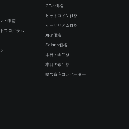
）
GTの価格
ビットコイン価格
ャント申請
イーサリアム価格
トプログラム
XRP価格
Solana価格
ン
本日の金価格
本日の銀価格
暗号資産コンバーター