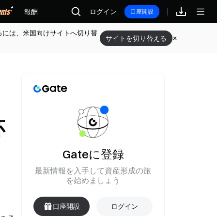
報酬
ログイン
口座開設
るには、米国向けサイトへ切り替
サイトを切り替える
杯
Gateに登録
最新情報を入手して資産形成の旅
を始めましょう
口座開設
ログイン