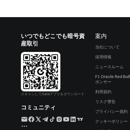
いつでもどこでも暗号資
案内
産取引
当社について
採用情報
ニュースルーム
F1 Oracle Red Bu
ポンサー
利用規約
スキャンしてGateアプリをダウンロード
リスク警告
コミュニティ
プライバシー規約
クッキーポリシー