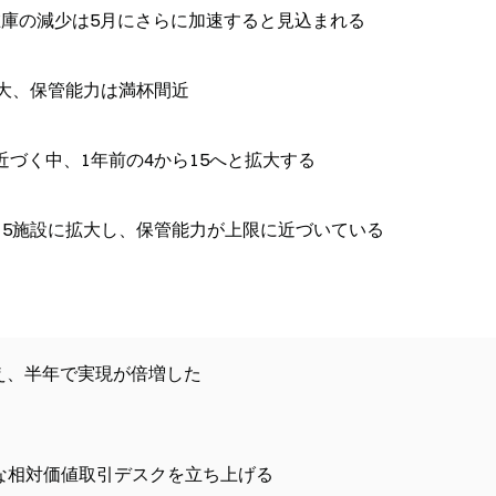
在庫の減少は5月にさらに加速すると見込まれる
拡大、保管能力は満杯間近
近づく中、1年前の4から15へと拡大する
15施設に拡大し、保管能力が上限に近づいている
ルを超え、半年で実現が倍増した
ルな相対価値取引デスクを立ち上げる