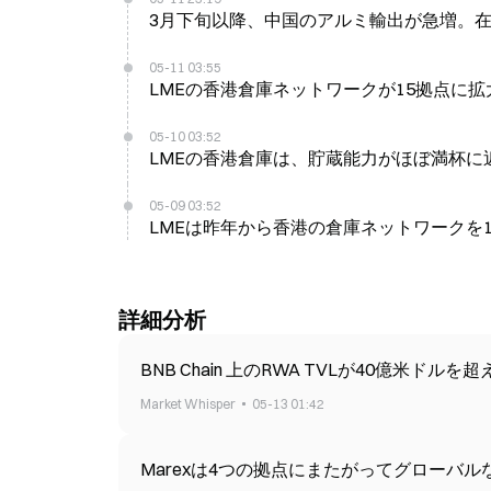
3月下旬以降、中国のアルミ輸出が急増。
05-11 03:55
LMEの香港倉庫ネットワークが15拠点に
05-10 03:52
LMEの香港倉庫は、貯蔵能力がほぼ満杯に
05-09 03:52
LMEは昨年から香港の倉庫ネットワークを
詳細分析
BNB Chain 上のRWA TVLが40億米ド
Market Whisper
05-13 01:42
Marexは4つの拠点にまたがってグローバ