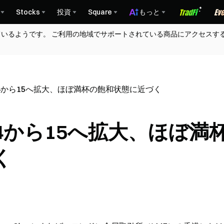
Stocks
投資
Square
もっと
ているようです。 ご利用の地域でサポートされている商品にアクセスす
4から15へ拡大、ほぼ満杯の飽和状態に近づく
4から15へ拡大、ほぼ満
く