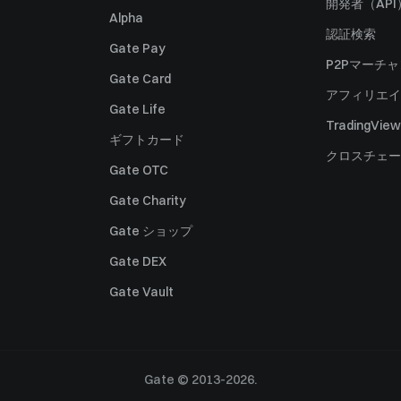
開発者（API
Alpha
認証検索
Gate Pay
P2Pマーチ
Gate Card
アフィリエイ
Gate Life
TradingView
ギフトカード
クロスチェー
Gate OTC
Gate Charity
Gate ショップ
Gate DEX
Gate Vault
Gate © 2013-2026.