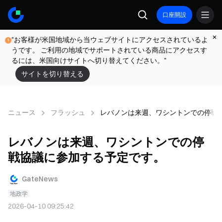
口座開設
"お客様が米国地域から当ウェブサイトにアクセスされているよ
うです。 ご利用の地域でサポートされている商品にアクセスす
るには、米国向けサイトへ切り替えてください。"
サイトを切り替える
ニュース
フラッシュ
レバノンは来週、ワシントンでの停戦
レバノンは来週、ワシントンでの停
戦協議に参加する予定です。
GateNews
地政学
2026-04-10 09:25:42