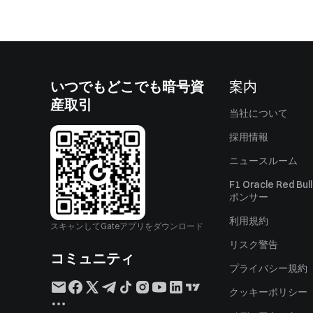
いつでもどこでも暗号資
案内
産取引
当社について
採用情報
ニュースルーム
F1 Oracle Red Bu
ポンサー
利用規約
スキャンしてGateアプリをダウンロード
リスク警告
コミュニティ
プライバシー規約
クッキーポリシー