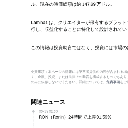
ル。現在の時価総額は約 147.69 万ドル。
Lamina1 は、クリエイターが保有するプ
行し、収益化することに特化して設計されてい
この情報は投資助言ではなく、投資には市場の
免責事項：本ページの情報には第三者提供の内容が含まれる場合
く、金融、投資、または法律上の助言を構成するものでもあり
のみに依存しないでください。詳細については、
免責事項
をご
関連ニュース
05-19 02:50
RON（Ronin）24時間で上昇31.59%