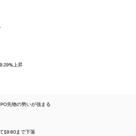
%
9.29%上昇
プレIPO先物の勢いが強まる
て$9.60まで下落