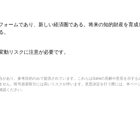
ラットフォームであり、新しい経済圏である。将来の知的財産を育成
る。
変動リスクに注意が必要です。
があり、参考目的のみで提供されています。これらはGateの見解や意見を示すも
ません。暗号資産取引には高いリスクが伴います。意思決定を行う際には、本ペー
確認ください。