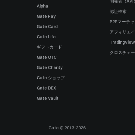
開発者（API
Alpha
認証検索
Gate Pay
P2Pマーチ
Gate Card
アフィリエイ
Gate Life
TradingView
ギフトカード
クロスチェー
Gate OTC
Gate Charity
Gate ショップ
Gate DEX
Gate Vault
Gate © 2013-2026.