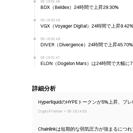
05-19 01:48
BDX（Beldex）24時間で上昇29.30%
05-18 03:49
VGX（Voyager Digital）24時間で上昇9.42
05-18 02:49
DIVER（Divergence）24時間で上昇45.70%
05-18 01:47
ELON（Dogelon Mars）は24時間で大幅に7
詳細分析
HyperliquidのHYPEトークンが5%上昇、
Crypto Frontier
05-18 14:53
Chainlinkは短期的な弱気圧力が強まるにつれ