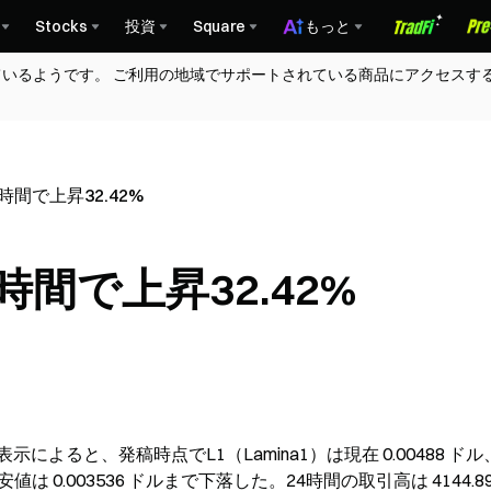
Stocks
投資
Square
もっと
ているようです。 ご利用の地域でサポートされている商品にアクセスす
4時間で上昇32.42%
4時間で上昇32.42%
場表示によると、発稿時点でL1（Lamina1）は現在 0.00488 ドル
最安値は 0.003536 ドルまで下落した。24時間の取引高は 4144.89