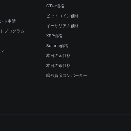
）
GTの価格
ビットコイン価格
ャント申請
イーサリアム価格
トプログラム
XRP価格
Solana価格
ン
本日の金価格
本日の銀価格
暗号資産コンバーター