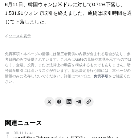
6月11日、韓国ウォンは米ドルに対して0.71%下落し、
1,531.91ウォンで取引を終えました。通貨は取引時間を通
じて下落しました。
ソースを表示
免責事項：本ページの情報には第三者提供の内容が含まれる場合があり、参
考目的のみで提供されています。これらはGateの見解や意見を示すものでは
なく、金融、投資、または法律上の助言を構成するものでもありません。暗
号資産取引には高いリスクが伴います。意思決定を行う際には、本ページの
情報のみに依存しないでください。詳細については、
免責事項
をご確認くだ
さい。
関連ニュース
06-11 17:41