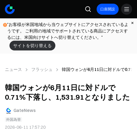
口座開設
"お客様が米国地域から当ウェブサイトにアクセスされているよ
うです。 ご利用の地域でサポートされている商品にアクセスす
るには、米国向けサイトへ切り替えてください。"
サイトを切り替える
ニュース
フラッシュ
韓国ウォンが6月11日に対ドルで0.71%
韓国ウォンが6月11日に対ドルで
0.71%下落し、1,531.91となりました
GateNews
外国為替
2026-06-11 17:57:20