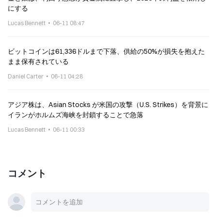
にする
Lucas Bennett
06-11 08:47
ビットコインは61,336ドルまで下落、供給の50%が損失を抱えた
まま保有されている
Daniel Carter
06-11 04:28
アジア株は、Asian Stocks が米国の攻撃（U.S. Strikes）を背景に
イランがホルムズ海峡を封鎖することで急落
Lucas Bennett
06-11 00:33
コメント