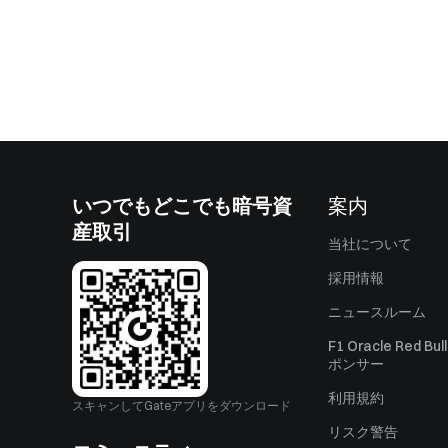
いつでもどこでも暗号資
案内
産取引
当社について
採用情報
ニュースルーム
F1 Oracle Red Bu
ポンサー
利用規約
スキャンしてGateアプリをダウンロード
リスク警告