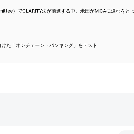
mmittee）でCLARITY法が前進する中、米国がMiCAに遅れをと
いに向けた「オンチェーン・バンキング」をテスト