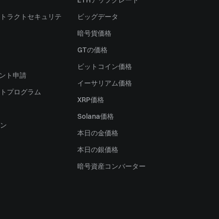
ETHアップグレード
トラクトセキュリテ
ビッグデータ
暗号貨価格
）
GTの価格
ビットコイン価格
ャント申請
イーサリアム価格
トプログラム
XRP価格
Solana価格
ン
本日の金価格
本日の銀価格
暗号資産コンバーター