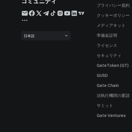
コミュニティ
プライバシー規約
クッキーポリシー
メディアキット
準備金証明
日本語
ライセンス
セキュリティ
GateToken (GT)
GUSD
Gate Chain
法執行機関の要請
サミット
Gate Ventures