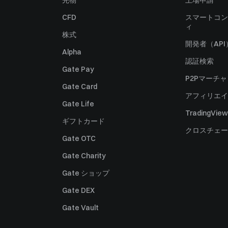
先物
上場申請
CFD
スマートコン
ィ
株式
開発者（API
Alpha
認証検索
Gate Pay
P2Pマーチ
Gate Card
アフィリエイ
Gate Life
TradingView
ギフトカード
クロスチェー
Gate OTC
Gate Charity
Gate ショップ
Gate DEX
Gate Vault