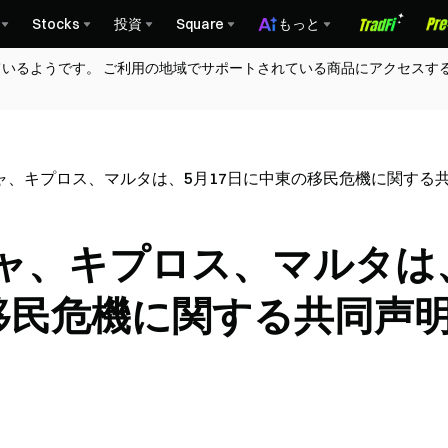
Stocks
投資
Square
もっと
ているようです。 ご利用の地域でサポートされている商品にアクセスす
ャ、キプロス、マルタは、5月17日に中東の移民危機に関する
ャ、キプロス、マルタは
の移民危機に関する共同声