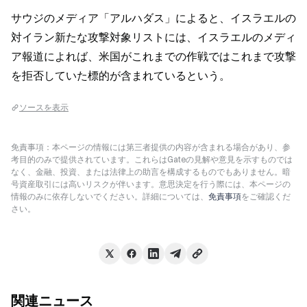
サウジのメディア「アルハダス」によると、イスラエルの
対イラン新たな攻撃対象リストには、イスラエルのメディ
ア報道によれば、米国がこれまでの作戦ではこれまで攻撃
を拒否していた標的が含まれているという。
ソースを表示
免責事項：本ページの情報には第三者提供の内容が含まれる場合があり、参
考目的のみで提供されています。これらはGateの見解や意見を示すものでは
なく、金融、投資、または法律上の助言を構成するものでもありません。暗
号資産取引には高いリスクが伴います。意思決定を行う際には、本ページの
情報のみに依存しないでください。詳細については、
免責事項
をご確認くだ
さい。
関連ニュース