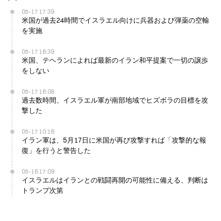
05-17 17:39
米国が過去24時間でイスラエル向けに兵器および弾薬の空輸
を実施
05-17 16:39
米国、テヘランによれば最新のイラン和平提案で一切の譲歩
をしない
05-17 16:08
過去数時間、イスラエル軍が南部地域でヒズボラの目標を攻
撃した
05-17 10:16
イラン軍は、5月17日に米国が再び攻撃すれば「攻撃的な報
復」を行うと警告した
05-16 17:09
イスラエルはイランとの戦闘再開の可能性に備える、判断は
トランプ次第