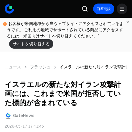
口座開設
"お客様が米国地域から当ウェブサイトにアクセスされているよ
うです。 ご利用の地域でサポートされている商品にアクセスす
るには、米国向けサイトへ切り替えてください。"
サイトを切り替える
ニュース
フラッシュ
イスラエルの新たな対イラン攻撃計画
イスラエルの新たな対イラン攻撃計
画には、これまで米国が拒否してい
た標的が含まれている
GateNews
2026-05-17 17:41:45