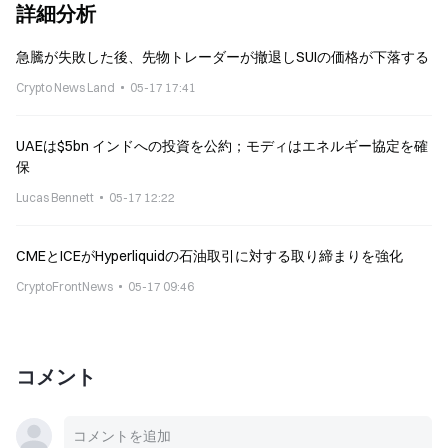
詳細分析
急騰が失敗した後、先物トレーダーが撤退しSUIの価格が下落する
Crypto News Land
05-17 17:41
UAEは$5bn インドへの投資を公約；モディはエネルギー協定を確
保
Lucas Bennett
05-17 12:22
CMEとICEがHyperliquidの石油取引に対する取り締まりを強化
CryptoFrontNews
05-17 09:46
コメント