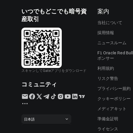
いつでもどこでも暗号資
案内
産取引
当社について
採用情報
ニュースルーム
F1 Oracle Red Bu
ポンサー
利用規約
スキャンしてGateアプリをダウンロード
リスク警告
コミュニティ
プライバシー規約
クッキーポリシー
メディアキット
準備金証明
日本語
ライセンス