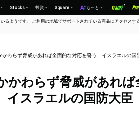
Stocks
投資
Square
もっと
ているようです。 ご利用の地域でサポートされている商品にアクセスす
かかわらず脅威があれば全面的な対応を誓う、イスラエルの国
かかわらず脅威があれば
、イスラエルの国防大臣