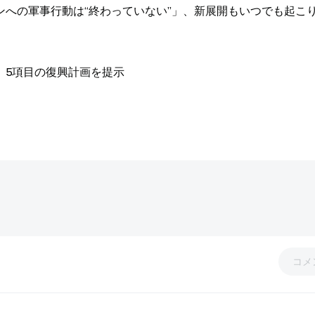
ンへの軍事行動は“終わっていない”」、新展開もいつでも起こ
、5項目の復興計画を提示
コメ