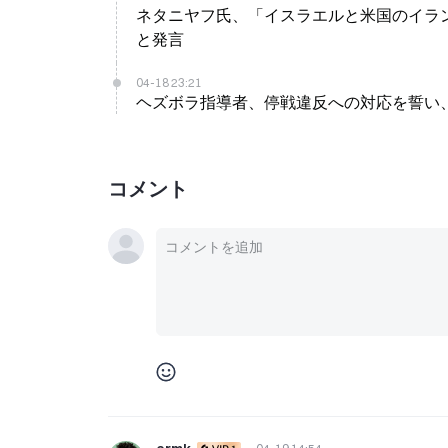
ネタニヤフ氏、「イスラエルと米国のイラ
と発言
04-18 23:21
ヘズボラ指導者、停戦違反への対応を誓い
コメント