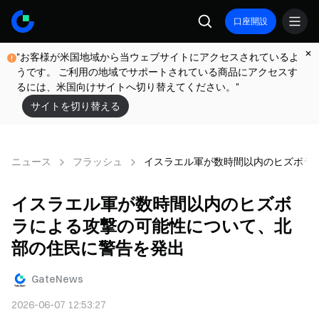
口座開設
"お客様が米国地域から当ウェブサイトにアクセスされているよ
うです。 ご利用の地域でサポートされている商品にアクセスす
るには、米国向けサイトへ切り替えてください。"
サイトを切り替える
ニュース
フラッシュ
イスラエル軍が数時間以内のヒズボラ
イスラエル軍が数時間以内のヒズボ
ラによる攻撃の可能性について、北
部の住民に警告を発出
GateNews
2026-06-07 12:53:27