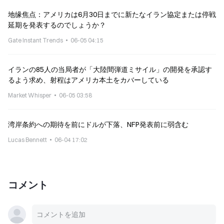
地缘焦点：アメリカは6月30日までに新たなイラン協定または停戦
延期を発表するのでしょうか？
Gate Instant Trends
06-05 04:15
イランの85人の当局者が「大陸間弾道ミサイル」の開発を承認す
るよう求め、射程はアメリカ本土をカバーしている
Market Whisper
06-05 03:58
湾岸条約への期待を前にドルが下落、NFP発表前に弱含む
Lucas Bennett
06-04 17:02
コメント