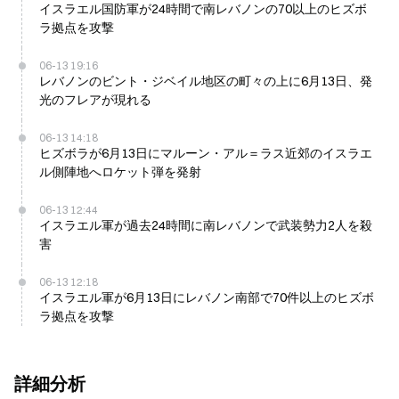
イスラエル国防軍が24時間で南レバノンの70以上のヒズボ
ラ拠点を攻撃
06-13 19:16
レバノンのビント・ジベイル地区の町々の上に6月13日、発
光のフレアが現れる
06-13 14:18
ヒズボラが6月13日にマルーン・アル＝ラス近郊のイスラエ
ル側陣地へロケット弾を発射
06-13 12:44
イスラエル軍が過去24時間に南レバノンで武装勢力2人を殺
害
06-13 12:18
イスラエル軍が6月13日にレバノン南部で70件以上のヒズボ
ラ拠点を攻撃
詳細分析