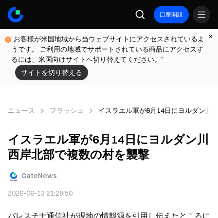
口座開設
"お客様が米国地域から当ウェブサイトにアクセスされているよ
うです。 ご利用の地域でサポートされている商品にアクセスす
るには、米国向けサイトへ切り替えてください。"
サイトを切り替える
ニュース
フラッシュ
イスラエル軍が6月14日にヨルダン川
イスラエル軍が6月14日にヨルダン川
西岸北部で複数の村を襲撃
GateNews
2026-06-13 21:28:50
パレスチナ通信社が現地の情報源を引用し伝えたところに