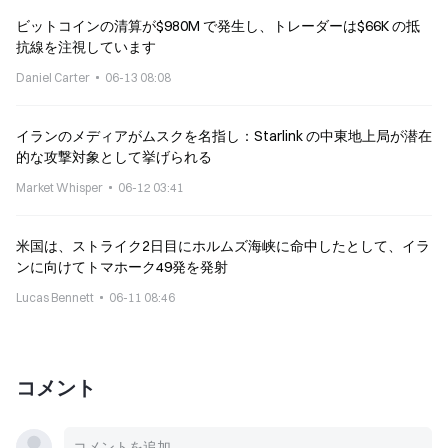
ビットコインの清算が$980M で発生し、トレーダーは$66K の抵
抗線を注視しています
Daniel Carter
06-13 08:08
イランのメディアがムスクを名指し：Starlink の中東地上局が潜在
的な攻撃対象として挙げられる
Market Whisper
06-12 03:41
米国は、ストライク2日目にホルムズ海峡に命中したとして、イラ
ンに向けてトマホーク49発を発射
Lucas Bennett
06-11 08:46
コメント