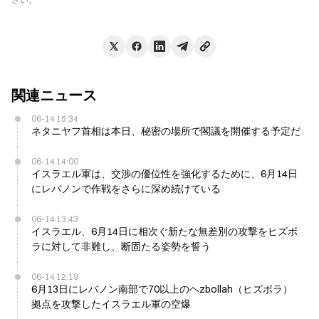
関連ニュース
06-14 15:34
ネタニヤフ首相は本日、秘密の場所で閣議を開催する予定だ
06-14 14:00
イスラエル軍は、交渉の優位性を強化するために、6月14日
にレバノンで作戦をさらに深め続けている
06-14 13:43
イスラエル、6月14日に相次ぐ新たな無差別の攻撃をヒズボ
ラに対して非難し、断固たる姿勢を誓う
06-14 12:19
6月13日にレバノン南部で70以上のヘzbollah（ヒズボラ）
拠点を攻撃したイスラエル軍の空爆