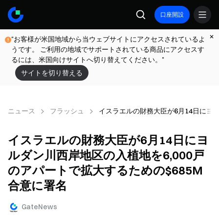
口座開設
"お客様が米国地域から当ウェブサイトにアクセスされているよ
うです。 ご利用の地域でサポートされている商品にアクセスす
るには、米国向けサイトへ切り替えてください。"
サイトを切り替える
ニュース
フラッシュ
イスラエルの財務大臣が6月14日にヨル
イスラエルの財務大臣が6月14日にヨ
ルダン川西岸地区の入植地を6,000戸
のアパートで拡大するための$685M
合意に署名
GateNews