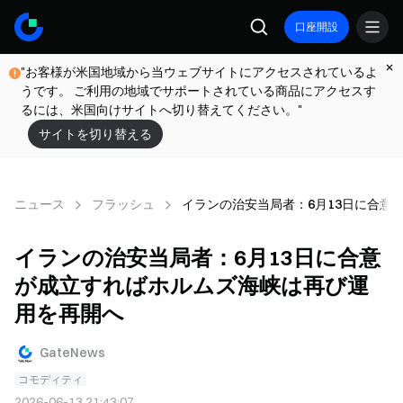
口座開設
"お客様が米国地域から当ウェブサイトにアクセスされているよ
うです。 ご利用の地域でサポートされている商品にアクセスす
るには、米国向けサイトへ切り替えてください。"
サイトを切り替える
ニュース
フラッシュ
イランの治安当局者：6月13日に合意
イランの治安当局者：6月13日に合意
が成立すればホルムズ海峡は再び運
用を再開へ
GateNews
コモディティ
2026-06-13 21:43:07