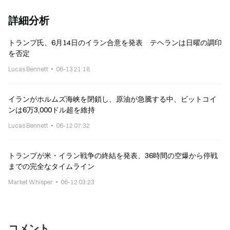
詳細分析
トランプ氏、6月14日のイラン合意を発表 テヘランは日曜の調印
を否定
Lucas Bennett
06-13 21:18
イランがホルムズ海峡を閉鎖し、原油が急騰する中、ビットコイ
ンは6万3,000ドル超を維持
Lucas Bennett
06-12 07:32
トランプが米・イラン戦争の終結を発表、36時間の空爆から停戦
までの完全なタイムライン
Market Whisper
06-12 03:23
コメント