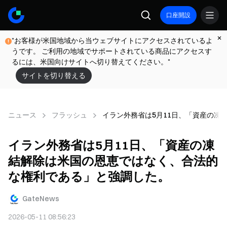
口座開設
"お客様が米国地域から当ウェブサイトにアクセスされているよ
うです。 ご利用の地域でサポートされている商品にアクセスす
るには、米国向けサイトへ切り替えてください。"
サイトを切り替える
ニュース
フラッシュ
イラン外務省は5月11日、「資産の凍
イラン外務省は5月11日、「資産の凍
結解除は米国の恩恵ではなく、合法的
な権利である」と強調した。
GateNews
2026-05-11 08:56:23