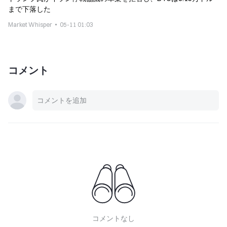
まで下落した
Market Whisper
05-11 01:03
コメント
コメントなし