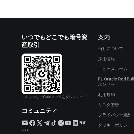
いつでもどこでも暗号資
案内
産取引
当社について
採用情報
ニュースルーム
F1 Oracle Red Bu
ポンサー
利用規約
スキャンしてGateアプリをダウンロード
リスク警告
コミュニティ
プライバシー規約
クッキーポリシー