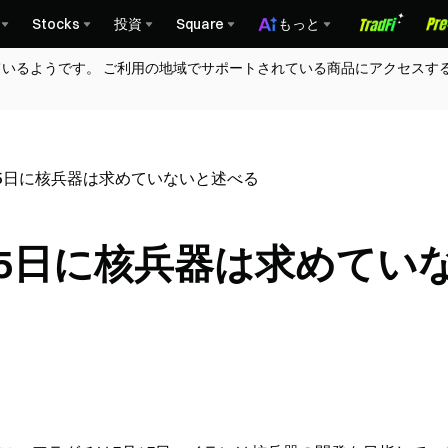
Stocks
投資
Square
もっと
ているようです。 ご利用の地域でサポートされている商品にアクセスす
15日に核兵器は求めていないと述べる
15日に核兵器は求めてい