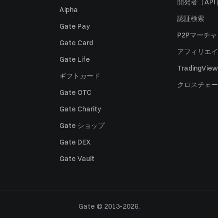
開発者（API
Alpha
認証検索
Gate Pay
P2Pマーチ
Gate Card
アフィリエイ
Gate Life
TradingView
ギフトカード
クロスチェー
Gate OTC
Gate Charity
Gate ショップ
Gate DEX
Gate Vault
Gate © 2013-2026.