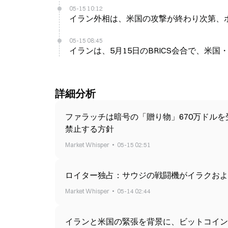
05-15 10:12
イラン外相は、米国の攻撃が終わり次第、
05-15 08:45
イランは、5月15日のBRICS会合で、米
詳細分析
ファラッチは暗号の「贈り物」670万ドル
禁止する方針
Market Whisper
05-15 02:51
ロイター独占：サウジの戦闘機がイラクおよ
Market Whisper
05-14 02:44
イランと米国の緊張を背景に、ビットコイン