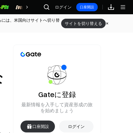
報酬
ログイン
口座開設
るには、米国向けサイトへ切り替
サイトを切り替える
な
Gateに登録
最新情報を入手して資産形成の旅
を始めましょう
口座開設
ログイン