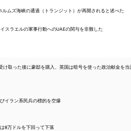
ホルムズ海峡の通過（トランジット）が再開されると述べた
国・イスラエルの軍事行動へのUAEの関与を非難した
を受け取った後に豪邸を購入、英国は暗号を使った政治献金を当
びイラン系民兵の標的を空爆
は8万ドルを下回って下落