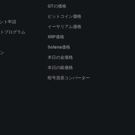
）
GTの価格
ビットコイン価格
ャント申請
イーサリアム価格
トプログラム
XRP価格
Solana価格
ン
本日の金価格
本日の銀価格
暗号資産コンバーター