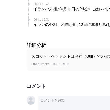
06-12 19:41
イランの外相が6月12日の休戦メモはレバ
06-12 19:37
イランの外相、米国が6月12日に軍事行動
詳細分析
スコット・ベッセントは湾岸（Gulf）で
Ethan Brooks
06-11 19:53
コメント