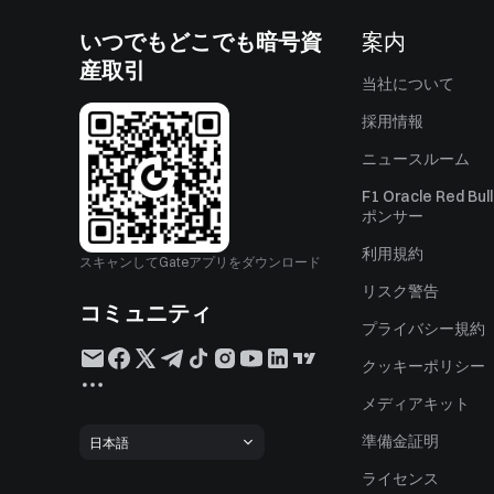
いつでもどこでも暗号資
案内
産取引
当社について
採用情報
ニュースルーム
F1 Oracle Red Bu
ポンサー
利用規約
スキャンしてGateアプリをダウンロード
リスク警告
コミュニティ
プライバシー規約
クッキーポリシー
メディアキット
準備金証明
日本語
ライセンス