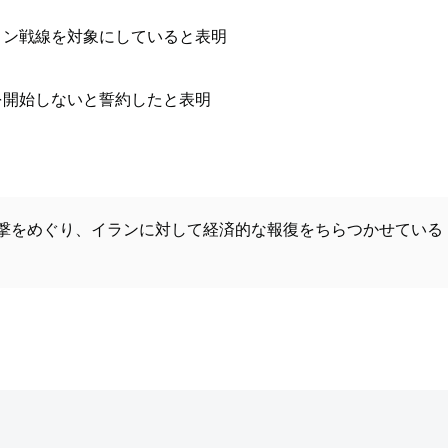
ノン戦線を対象にしていると表明
を開始しないと誓約したと表明
の攻撃をめぐり、イランに対して経済的な報復をちらつかせている