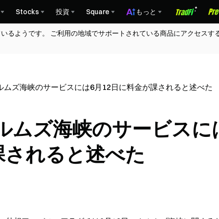
Stocks
投資
Square
もっと
ているようです。 ご利用の地域でサポートされている商品にアクセスす
ルムズ海峡のサービスには6月12日に料金が課されると述べた
ルムズ海峡のサービスに
課されると述べた