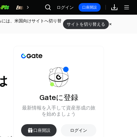
報酬
ログイン
口座開設
るには、米国向けサイトへ切り替
サイトを切り替える
は
Gateに登録
最新情報を入手して資産形成の旅
を始めましょう
口座開設
ログイン