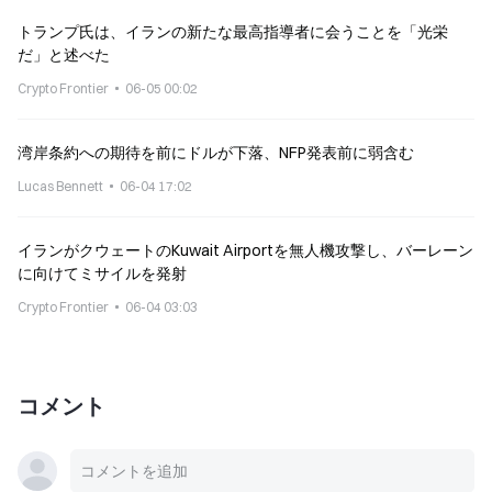
トランプ氏は、イランの新たな最高指導者に会うことを「光栄
だ」と述べた
Crypto Frontier
06-05 00:02
湾岸条約への期待を前にドルが下落、NFP発表前に弱含む
Lucas Bennett
06-04 17:02
イランがクウェートのKuwait Airportを無人機攻撃し、バーレーン
に向けてミサイルを発射
Crypto Frontier
06-04 03:03
コメント