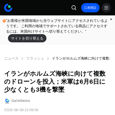
口座開設
"お客様が米国地域から当ウェブサイトにアクセスされているよ
うです。 ご利用の地域でサポートされている商品にアクセスす
るには、米国向けサイトへ切り替えてください。"
サイトを切り替える
ニュース
フラッシュ
イランがホルムズ海峡に向けて複数のド
イランがホルムズ海峡に向けて複数
のドローンを投入；米軍は6月6日に
少なくとも3機を撃墜
GateNews
2026-06-06 22:09:36