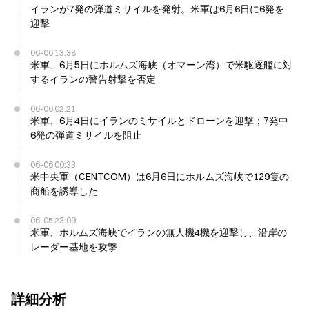
イランが7発の弾道ミサイルを発射。米軍は6月6日に6発を
迎撃
06-06 13:38
米軍、6月5日にホルムズ海峡（オマーン湾）で米駆逐艦に対
するイランの警告射撃を否定
06-06 02:21
米軍、6月4日にイランのミサイルとドローンを迎撃；7発中
6発の弾道ミサイルを阻止
06-06 00:33
米中央軍（CENTCOM）は6月6日にホルムズ海峡で129隻の
商船を誘導した
06-05 23:09
米軍、ホルムズ海峡でイランの無人機4機を迎撃し、沿岸の
レーダー基地を攻撃
詳細分析