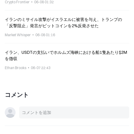
Crypto Frontier
06-08 01:32
イランのミサイル攻撃がイスラエルに被害を与え、トランプの
「反撃阻止」発言がビットコインを2%反発させた
Market Whisper
06-08 01:16
イラン、USDTの支払いでホルムズ海峡における船1隻あたり$2M
を徴収
Ethan Brooks
06-07 22:43
コメント