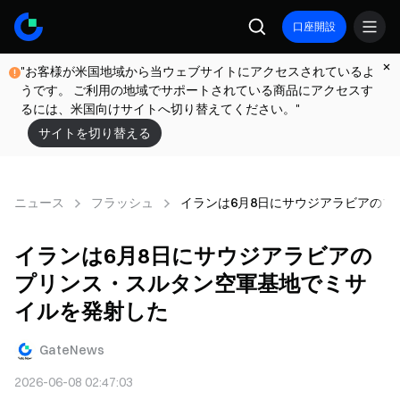
口座開設
"お客様が米国地域から当ウェブサイトにアクセスされているよ
うです。 ご利用の地域でサポートされている商品にアクセスす
るには、米国向けサイトへ切り替えてください。"
サイトを切り替える
ニュース
フラッシュ
イランは6月8日にサウジアラビアの
イランは6月8日にサウジアラビアの
プリンス・スルタン空軍基地でミサ
イルを発射した
GateNews
2026-06-08 02:47:03