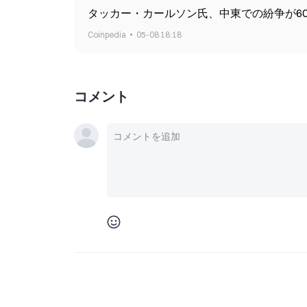
タッカー・カールソン氏、中東での紛争が6
Coinpedia
05-08 18:18
コメント