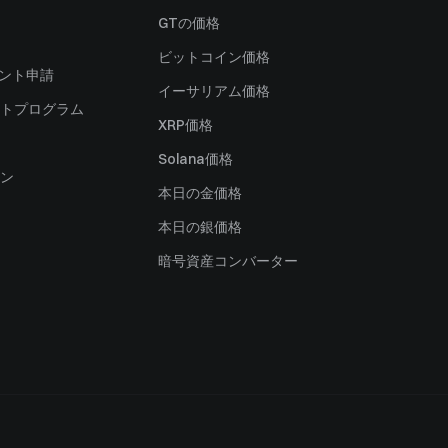
）
GTの価格
ビットコイン価格
ャント申請
イーサリアム価格
トプログラム
XRP価格
Solana価格
ン
本日の金価格
本日の銀価格
暗号資産コンバーター