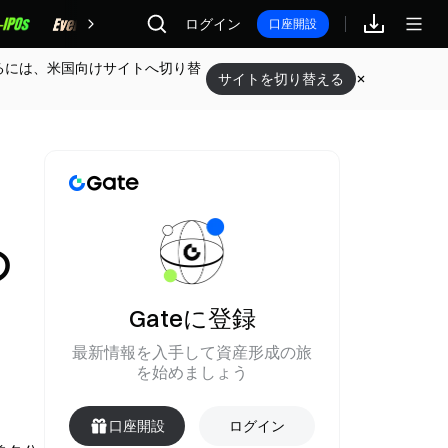
報酬
ログイン
口座開設
るには、米国向けサイトへ切り替
サイトを切り替える
の
Gateに登録
最新情報を入手して資産形成の旅
を始めましょう
口座開設
ログイン