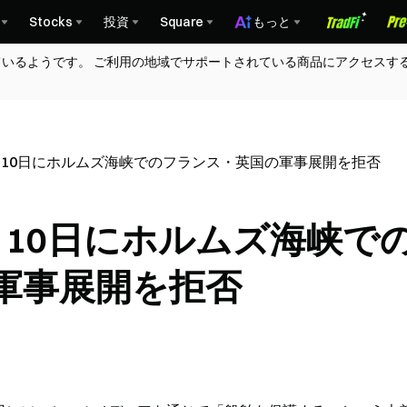
Stocks
投資
Square
もっと
ているようです。 ご利用の地域でサポートされている商品にアクセスす
月10日にホルムズ海峡でのフランス・英国の軍事展開を拒否
月10日にホルムズ海峡で
軍事展開を拒否