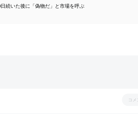
0日続いた後に「偽物だ」と市場を呼ぶ
コメ