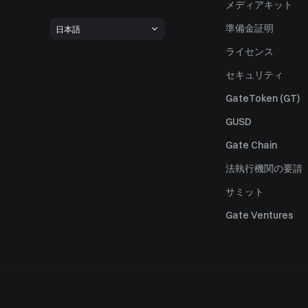
メディアキット
準備金証明
日本語
ライセンス
セキュリティ
GateToken (GT)
GUSD
Gate Chain
法執行機関の要請
サミット
Gate Ventures