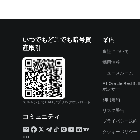
いつでもどこでも暗号資
案内
産取引
当社について
採用情報
ニュースルーム
F1 Oracle Red Bu
ポンサー
利用規約
スキャンしてGateアプリをダウンロード
リスク警告
コミュニティ
プライバシー規約
クッキーポリシー