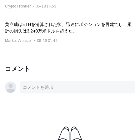
Crypto Frontier
05-18 14:53
黄立成はETHを清算された後、迅速にポジションを再建てし、累
計の損失は3,240万米ドルを超えた。
Market Whisper
05-18 01:44
コメント