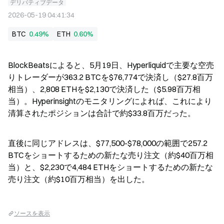
デリバティブデータ
2026-05-19 04:41:34
BTC
0.49%
ETH
0.60%
BlockBeatsによると、5月19日、Hyperliquidで主要な空売
りトレーダーが363.2 BTCを$76,774で決済し（$27.8百万
相当）、2,808 ETHを$2,130で決済した（$5.98百万相
当）。Hyperinsightのモニタリングによれば、これにより
清算されたポジションは合計で約$33.8百万だった。
直後に同じアドレスは、$77,500-$78,000の範囲で257.2 
BTCをショートするための新たな売り注文（約$40百万相
当）と、$2,230で4,484 ETHをショートするための新たな
売り注文（約$10百万相当）を出した。
ソースを表示