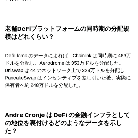
老舗DeFiプラットフォームの同時期の分配規
模はどれくらい？
DefiLlama のデータによれば、Chainlink は同時期に 463万
ドルを分配し、Aerodrome は 353万ドルを分配した。
Uniswap は 44 のネットワーク上で 329万ドルを分配し、
PancakeSwap はインセンティブを差し引いた後、実際に
保有者へ約 248万ドルを分配した。
Andre Cronje は DeFi の金融インフラとして
の地位を裏付けるどのようなデータを示し
た？