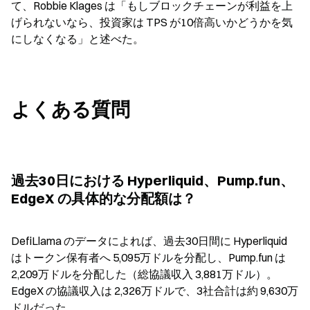
て、Robbie Klages は「もしブロックチェーンが利益を上
げられないなら、投資家は TPS が10倍高いかどうかを気
にしなくなる」と述べた。
よくある質問
過去30日における Hyperliquid、Pump.fun、
EdgeX の具体的な分配額は？
DefiLlama のデータによれば、過去30日間に Hyperliquid 
はトークン保有者へ 5,095万ドルを分配し、Pump.fun は 
2,209万ドルを分配した（総協議収入 3,881万ドル）。
EdgeX の協議収入は 2,326万ドルで、3社合計は約 9,630万
ドルだった。