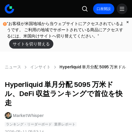
口座開設
"お客様が米国地域から当ウェブサイトにアクセスされているよ
うです。 ご利用の地域でサポートされている商品にアクセスす
るには、米国向けサイトへ切り替えてください。"
サイトを切り替える
ニュース
インサイト
Hyperliquid 単月分配 5095 万米
Hyperliquid 単月分配 5095 万米ド
ル、DeFi 収益ランキングで首位を快
走
MarketWhisper
ランキング・リーダーボード
業界レポート
2026-05-11 05:53:14