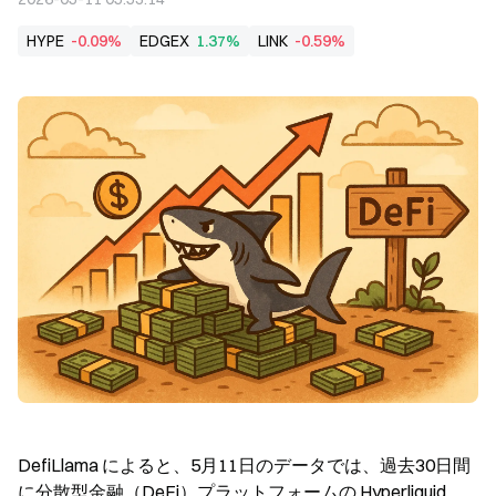
HYPE
-0.09%
EDGEX
1.37%
LINK
-0.59%
DefiLlama によると、5月11日のデータでは、過去30日間
に分散型金融（DeFi）プラットフォームの Hyperliquid、