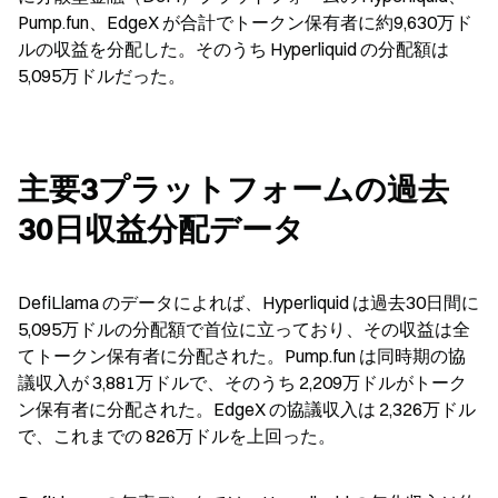
Pump.fun、EdgeX が合計でトークン保有者に約9,630万ド
ルの収益を分配した。そのうち Hyperliquid の分配額は
5,095万ドルだった。
主要3プラットフォームの過去
30日収益分配データ
DefiLlama のデータによれば、Hyperliquid は過去30日間に 
5,095万ドルの分配額で首位に立っており、その収益は全
てトークン保有者に分配された。Pump.fun は同時期の協
議収入が 3,881万ドルで、そのうち 2,209万ドルがトーク
ン保有者に分配された。EdgeX の協議収入は 2,326万ドル
で、これまでの 826万ドルを上回った。