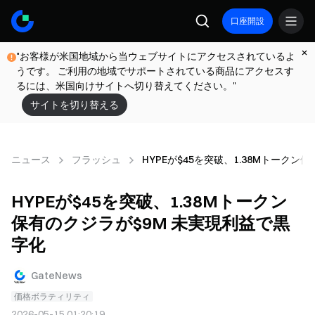
口座開設
"お客様が米国地域から当ウェブサイトにアクセスされているよ
うです。 ご利用の地域でサポートされている商品にアクセスす
るには、米国向けサイトへ切り替えてください。"
サイトを切り替える
ニュース
フラッシュ
HYPEが$45を突破、1.38Mトークン
HYPEが$45を突破、1.38Mトークン
保有のクジラが$9M 未実現利益で黒
字化
GateNews
価格ボラティリティ
2026-05-15 01:20:19