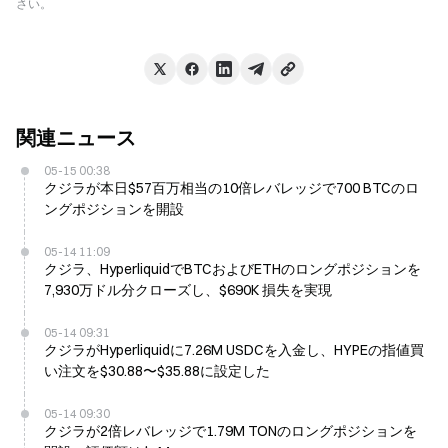
さい。
関連ニュース
05-15 00:38
クジラが本日$57百万相当の10倍レバレッジで700 BTCのロ
ングポジションを開設
05-14 11:09
クジラ、HyperliquidでBTCおよびETHのロングポジションを
7,930万ドル分クローズし、$690K 損失を実現
05-14 09:31
クジラがHyperliquidに7.26M USDCを入金し、HYPEの指値買
い注文を$30.88〜$35.88に設定した
05-14 09:30
クジラが2倍レバレッジで1.79M TONのロングポジションを