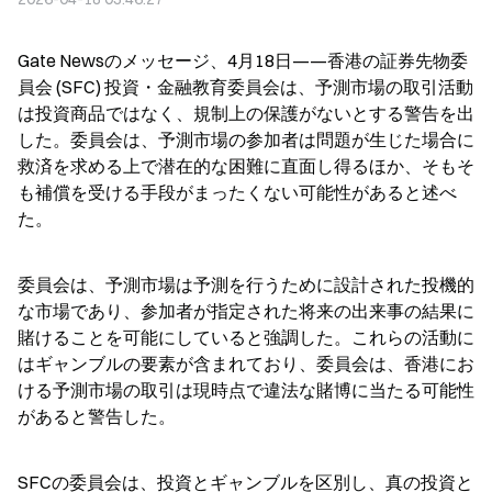
Gate Newsのメッセージ、4月18日——香港の証券先物委
員会 (SFC) 投資・金融教育委員会は、予測市場の取引活動
は投資商品ではなく、規制上の保護がないとする警告を出
した。委員会は、予測市場の参加者は問題が生じた場合に
救済を求める上で潜在的な困難に直面し得るほか、そもそ
も補償を受ける手段がまったくない可能性があると述べ
た。
委員会は、予測市場は予測を行うために設計された投機的
な市場であり、参加者が指定された将来の出来事の結果に
賭けることを可能にしていると強調した。これらの活動に
はギャンブルの要素が含まれており、委員会は、香港にお
ける予測市場の取引は現時点で違法な賭博に当たる可能性
があると警告した。
SFCの委員会は、投資とギャンブルを区別し、真の投資と