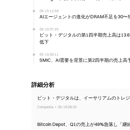
05-15 12:58
AIエージェントの進化がDRAM不足を30
05-15 07:25
ビット・デジタルの第1四半期売上高は13.6
低下
05-15 00:11
SMIC、AI需要を背景に第2四半期の売上
詳細分析
ビット・デジタルは、イーサリアムのトレジャリー
Coinpedia
05-16 08:32
Bitcoin Depot、Q1の売上が49%急落し