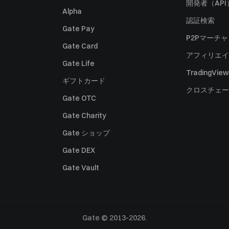
開発者（API
Alpha
認証検索
Gate Pay
P2Pマーチ
Gate Card
アフィリエイ
Gate Life
TradingView
ギフトカード
クロスチェー
Gate OTC
Gate Charity
Gate ショップ
Gate DEX
Gate Vault
Gate © 2013-2026.