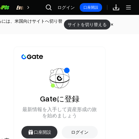
報酬
ログイン
口座開設
るには、米国向けサイトへ切り替
サイトを切り替える
、
Gateに登録
最新情報を入手して資産形成の旅
を始めましょう
口座開設
ログイン