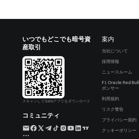
いつでもどこでも暗号資
案内
産取引
当社について
採用情報
ニュースルーム
F1 Oracle Red Bu
ポンサー
利用規約
スキャンしてGateアプリをダウンロード
リスク警告
コミュニティ
プライバシー規約
クッキーポリシー