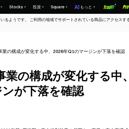
Stocks
投資
Square
もっと
ているようです。 ご利用の地域でサポートされている商品にアクセスす
業の構成が変化する中、2026年Q1のマージンが下落を確認
事業の構成が変化する中
ージンが下落を確認