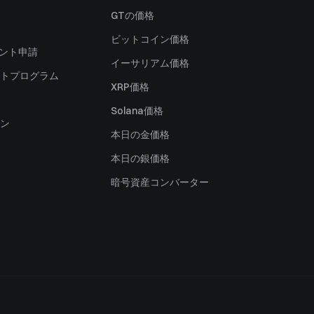
）
GTの価格
ビットコイン価格
ャント申請
イーサリアム価格
トプログラム
XRP価格
Solana価格
ン
本日の金価格
本日の銀価格
暗号資産コンバーター