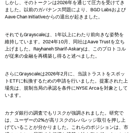
しかし、そのトークンは2026年を通じて圧力を受けてき
ました。以前のガバナンス問題により、BGD Labsおよび
Aave Chan Initiativeからの退出が起きました。
それでもGrayscaleは、1年以上にわたり前向きな姿勢を
維持しています。2024年10月、同社はAave Trustを立ち
上げました。Rayhaneh Sharif-Askaryは、このプロトコル
が従来の金融を再構築し得ると述べました。
さらにGrayscaleは2026年2月に、当該トラストをスポッ
トETFに転換するための申請を行いました。提案された上
場先は、規制当局の承認を条件にNYSE Arcaを対象として
います。
カナダ銀行の調査でもリスクが強調されました。研究で
は、ユーザーの2%が高リスクのレバレッジ取引を押し上
げていることが分かりました。これらのポジションは、市