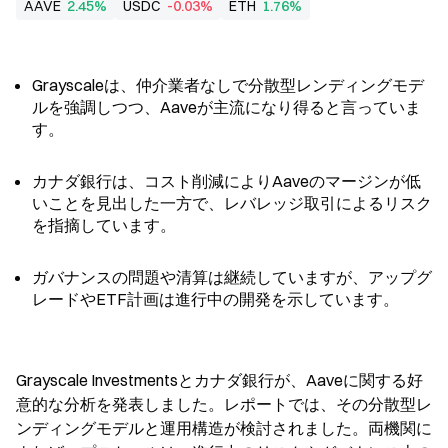
AAVE
2.45%
USDC
-0.03%
ETH
1.76%
Grayscaleは、仲介業者なしで分散型レンディングモデ
ルを強調しつつ、Aaveが主流になり得ると言っていま
す。
カナダ銀行は、コスト削減によりAaveのマージンが低
いことを見出した一方で、レバレッジ取引によるリスク
を指摘しています。
ガバナンスの問題や清算は継続していますが、アップグ
レードやETF計画は進行中の開発を示しています。
Grayscale Investmentsとカナダ銀行が、Aaveに関する好
意的な分析を発表しました。レポートでは、その分散型レ
ンディングモデルと運用構造が検討されました。両機関に