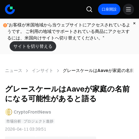
口座開設
"お客様が米国地域から当ウェブサイトにアクセスされているよ
うです。 ご利用の地域でサポートされている商品にアクセスす
るには、米国向けサイトへ切り替えてください。"
サイトを切り替える
ニュース
インサイト
グレースケールはAaveが家庭の名前
グレースケールはAaveが家庭の名前
になる可能性があると語る
CryptoFrontNews
市場分析
プロジェクト進捗
2026-04-11 03:39:51