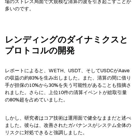
場のストレス局面で大規模な清算の波を引き起こすことが
多いのです。
レンディングのダイナミクスと
プロトコルの開発
レポートによると、WETH、USDT、そしてUSDCがAave
の収益の約83%を生み出しました。また、清算の間に借り
手が担保の10%から30%を失う可能性があることも指摘さ
れました。さらに、上位10件の清算イベントが総取引量
の80%超を占めていました。
しかし、研究者はコア技術は運用面で健全なままだと述べ
ました。彼らは、改善されたガバナンスがシステム全体の
リスクに対処できると強調しました。