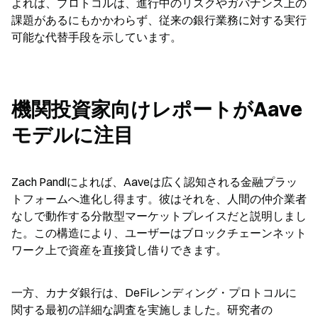
よれば、プロトコルは、進行中のリスクやガバナンス上の
課題があるにもかかわらず、従来の銀行業務に対する実行
可能な代替手段を示しています。
機関投資家向けレポートがAave
モデルに注目
Zach Pandlによれば、Aaveは広く認知される金融プラッ
トフォームへ進化し得ます。彼はそれを、人間の仲介業者
なしで動作する分散型マーケットプレイスだと説明しまし
た。この構造により、ユーザーはブロックチェーンネット
ワーク上で資産を直接貸し借りできます。
一方、カナダ銀行は、DeFiレンディング・プロトコルに
関する最初の詳細な調査を実施しました。研究者の