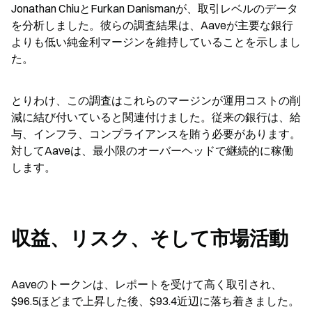
Jonathan ChiuとFurkan Danismanが、取引レベルのデータ
を分析しました。彼らの調査結果は、Aaveが主要な銀行
よりも低い純金利マージンを維持していることを示しまし
た。
とりわけ、この調査はこれらのマージンが運用コストの削
減に結び付いていると関連付けました。従来の銀行は、給
与、インフラ、コンプライアンスを賄う必要があります。
対してAaveは、最小限のオーバーヘッドで継続的に稼働
します。
収益、リスク、そして市場活動
Aaveのトークンは、レポートを受けて高く取引され、
$96.5ほどまで上昇した後、$93.4近辺に落ち着きました。