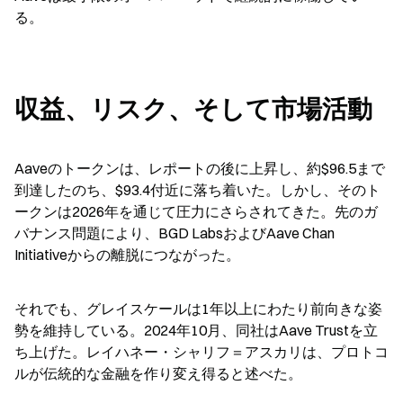
る。
収益、リスク、そして市場活動
Aaveのトークンは、レポートの後に上昇し、約$96.5まで
到達したのち、$93.4付近に落ち着いた。しかし、そのト
ークンは2026年を通じて圧力にさらされてきた。先のガ
バナンス問題により、BGD LabsおよびAave Chan 
Initiativeからの離脱につながった。
それでも、グレイスケールは1年以上にわたり前向きな姿
勢を維持している。2024年10月、同社はAave Trustを立
ち上げた。レイハネー・シャリフ＝アスカリは、プロトコ
ルが伝統的な金融を作り変え得ると述べた。