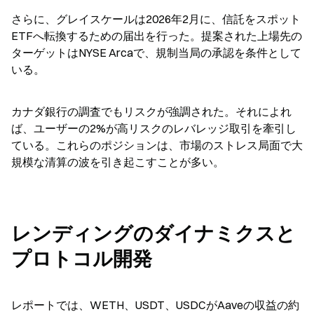
さらに、グレイスケールは2026年2月に、信託をスポット
ETFへ転換するための届出を行った。提案された上場先の
ターゲットはNYSE Arcaで、規制当局の承認を条件として
いる。
カナダ銀行の調査でもリスクが強調された。それによれ
ば、ユーザーの2%が高リスクのレバレッジ取引を牽引し
ている。これらのポジションは、市場のストレス局面で大
規模な清算の波を引き起こすことが多い。
レンディングのダイナミクスと
プロトコル開発
レポートでは、WETH、USDT、USDCがAaveの収益の約