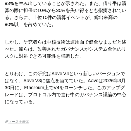
83%を生み出していることが示された。また、借り手は清
算の際に担保の10%から30%を失い得るとも指摘されてい
る。さらに、上位10件の清算イベントが、総出来高の
80%以上を占めていた。
しかし、研究者らは中核技術は運用面で健全なままだと述
べた。彼らは、改善されたガバナンスがシステム全体のリ
スクに対処できる可能性を強調した。
とりわけ、この研究はAave V4という新しいバージョンで
はなく、Aave V3に焦点を当てていた。Aaveは2026年3月
30日に、Ethereum上でV4をローンチした。このアップグ
レードは、プロトコル内で進行中のガバナンス議論の中心
になっている。
ソースを表示