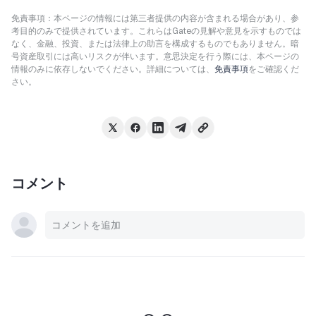
免責事項：本ページの情報には第三者提供の内容が含まれる場合があり、参
考目的のみで提供されています。これらはGateの見解や意見を示すものでは
なく、金融、投資、または法律上の助言を構成するものでもありません。暗
号資産取引には高いリスクが伴います。意思決定を行う際には、本ページの
情報のみに依存しないでください。詳細については、
免責事項
をご確認くだ
さい。
コメント