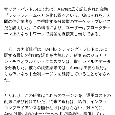
ザック・パンドルによれば、Aaveは広く認知された金融
プラットフォームへと進化し得るという。彼はそれを、人
間の仲介業者なしで機能する分散型のマーケットプレイス
だと説明した。この構造により、ユーザーはブロックチェ
ーン上のネットワークで資産を直接貸し借りできる。
一方、カナダ銀行は、DeFiレンディング・プロトコルに
関する最初の詳細な調査を実施した。研究者のジョナサ
ン・チウとフルカン・ダニスマンは、取引レベルのデータ
を分析した。彼らの調査結果では、Aaveは主要な銀行よ
りも低いネット金利マージンを維持していることが示され
た。
とりわけ、この研究はこれらのマージンを、運用コストの
削減に結び付けていた。従来の銀行は、給与、インフラ、
コンプライアンスを賄わなければならない。対照的に、
Aaveは最小限のオーバーヘッドで継続的に稼働してい