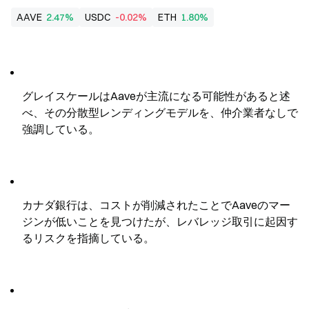
AAVE
2.47%
USDC
-0.02%
ETH
1.80%
グレイスケールはAaveが主流になる可能性があると述
べ、その分散型レンディングモデルを、仲介業者なしで
強調している。
カナダ銀行は、コストが削減されたことでAaveのマー
ジンが低いことを見つけたが、レバレッジ取引に起因す
るリスクを指摘している。