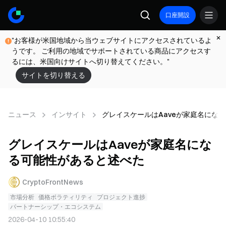
口座開設
"お客様が米国地域から当ウェブサイトにアクセスされているよ
うです。 ご利用の地域でサポートされている商品にアクセスす
るには、米国向けサイトへ切り替えてください。"
サイトを切り替える
ニュース
インサイト
グレイスケールはAaveが家庭名にな
グレイスケールはAaveが家庭名にな
る可能性があると述べた
CryptoFrontNews
市場分析
価格ボラティリティ
プロジェクト進捗
パートナーシップ・エコシステム
2026-04-10 10:55:40