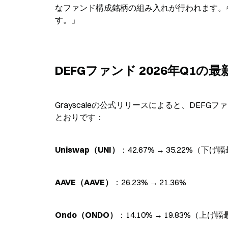
なファンド構成銘柄の組み入れが行われます。
す。」
DEFGファンド 2026年Q1
Grayscaleの公式リリースによると、DEF
とおりです：
Uniswap（UNI）
：42.67% → 35.22%
AAVE（AAVE）
：26.23% → 21.36%
Ondo（ONDO）
：14.10% → 19.83%