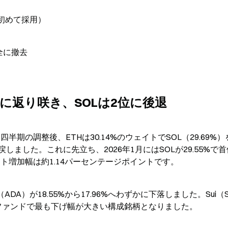
（初めて採用）
完全に撤去
有に返り咲き、SOLは2位に後退
1四半期の調整後、ETHは30.14%のウェイトでSOL（29.69%
ました。これに先立ち、2026年1月にはSOLが29.55%で
ェイト増加幅は約1.14パーセンテージポイントです。
ADA）が18.55%から17.96%へわずかに下落しました。Sui（S
GSCファンドで最も下げ幅が大きい構成銘柄となりました。