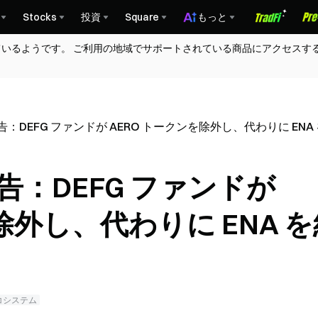
Stocks
投資
Square
もっと
ているようです。 ご利用の地域でサポートされている商品にアクセスす
：DEFG ファンドが AERO トークンを除外し、代わりに EN
告：DEFG ファンドが
除外し、代わりに ENA 
コシステム