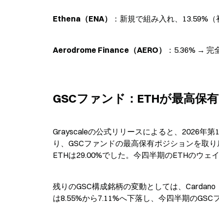
Ethena（ENA）
：新規で組み入れ、13.59%
Aerodrome Finance（AERO）
：5.36% → 
GSCファンド：ETHが最高保
Grayscaleの公式リリースによると、2026年第
り、GSCファンドの最高保有ポジションを取り戻し
ETHは29.00%でした。今四半期のETHのウ
残りのGSC構成銘柄の変動としては、Cardano（
は8.55%から7.11%へ下落し、今四半期の