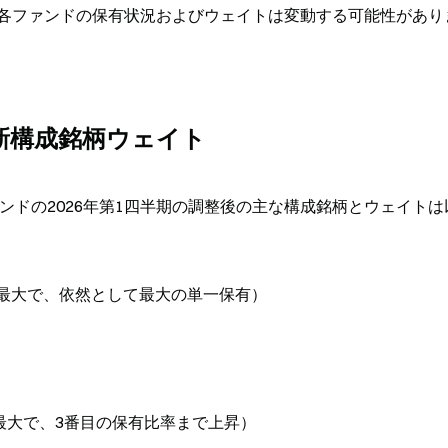
各ファンドの保有状況およびウェイトは変動する可能性があり
の最新構成銘柄ウェイト
Gファンドの2026年第1四半期の調整後の主な構成銘柄とウェイト
（下げ幅最大で、依然として最大の単一保有）
（上げ幅最大で、3番目の保有比率まで上昇）