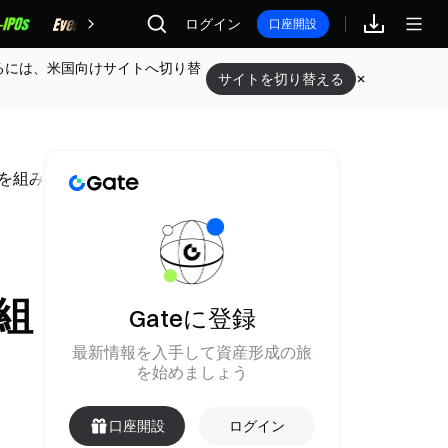
報酬
ログイン
口座開設
るには、米国向けサイトへ切り替
サイトを切り替える
A を組み入れる
を組
Gateに登録
最新情報を入手して資産形成の旅
を始めましょう
口座開設
ログイン