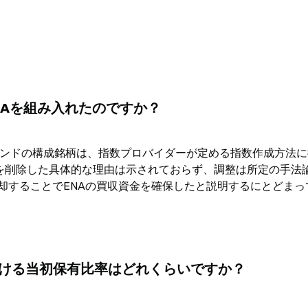
、ENAを組み入れたのですか？
FGファンドの構成銘柄は、指数プロバイダーが定める指数作成方法
Oを削除した具体的な理由は示されておらず、調整は所定の手法
却することでENAの買収資金を確保したと説明するにとどまっ
ンドにおける当初保有比率はどれくらいですか？