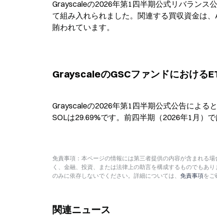
Grayscaleの2026年第1四半期公式リバラン
て組み入れられました。関連する買収資金は、
賄われています。
GrayscaleのGSCファンドにお
Grayscaleの2026年第1四半期公式公告によ
SOLは29.69%です。前四半期（2026年1月）で
免責事項：本ページの情報には第三者提供の内容が含まれる場合
く、金融、投資、または法律上の助言を構成するものでもあり
のみに依存しないでください。詳細については、
免責事項
をご
関連ニュース