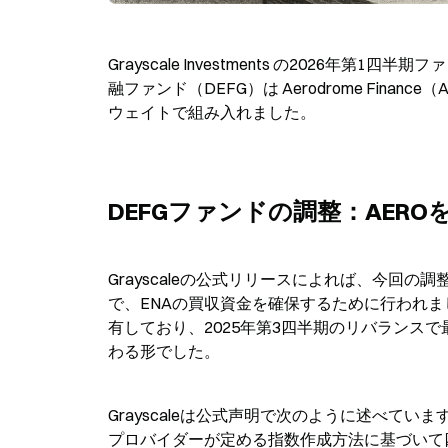
Grayscale Investments の2026
融ファンド（DEFG）は Aerodrome Financ
ウェイトで組み入れました。
DEFGファンドの調整：AERO
Grayscaleの公式リリースによれば、今回
で、ENAの買収資金を確保するために行われまし
有しており、2025年第3四半期のリバランスで
わる形でした。
Grayscaleは公式声明で次のように述べてい
プロバイダーが定める指数作成方法に基づいて