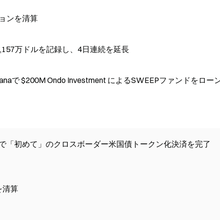
ジションを清算
,157万ドルを記録し、4日連続を延長
$200M Ondo Investment によるSWEEPファンドをロー
の帳本上で「初めて」のクロスボーダー米国債トークン化決済を完了
ンを清算