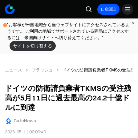
口座開設
"お客様が米国地域から当ウェブサイトにアクセスされているよ
うです。 ご利用の地域でサポートされている商品にアクセスす
るには、米国向けサイトへ切り替えてください。"
サイトを切り替える
ニュース
フラッシュ
ドイツの防衛請負業者TKMSの受注残高
ドイツの防衛請負業者TKMSの受注残
高が5月11日に過去最高の24.2十億ド
ルに到達
GateNews
2026-05-11 06:00:40