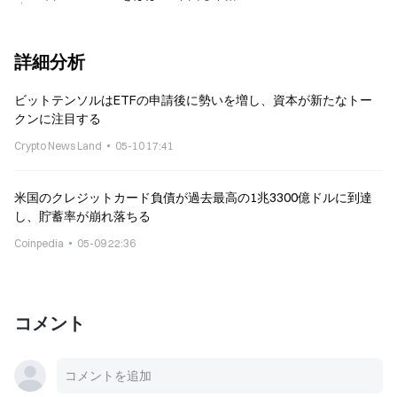
詳細分析
ビットテンソルはETFの申請後に勢いを増し、資本が新たなトー
クンに注目する
Crypto News Land
05-10 17:41
米国のクレジットカード負債が過去最高の1兆3300億ドルに到達
し、貯蓄率が崩れ落ちる
Coinpedia
05-09 22:36
コメント