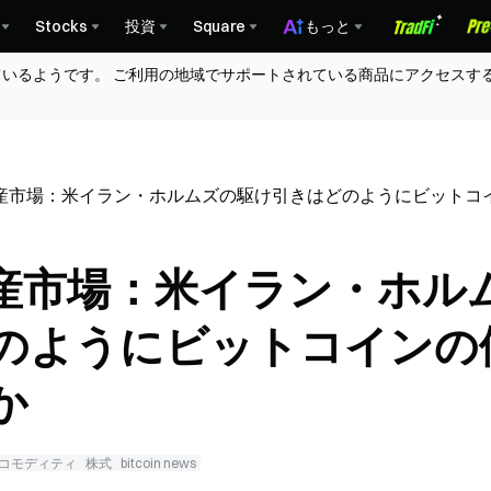
Stocks
投資
Square
もっと
ているようです。 ご利用の地域でサポートされている商品にアクセスす
産市場：米イラン・ホルムズの駆け引きはどのようにビットコ
産市場：米イラン・ホル
のようにビットコインの
か
コモディティ
株式
bitcoin news