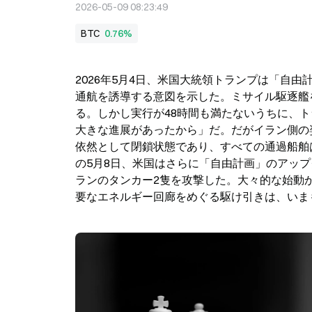
2026-05-09 08:23:49
BTC
0.76%
2026年5月4日、米国大統領トランプは「自
通航を誘導する意図を示した。ミサイル駆逐艦を投
る。しかし実行が48時間も満たないうちに、
大きな進展があったから」だ。だがイラン側の
依然として閉鎖状態であり、すべての通過船舶
の5月8日、米国はさらに「自由計画」のアッ
ランのタンカー2隻を攻撃した。大々的な始動
要なエネルギー回廊をめぐる駆け引きは、いま