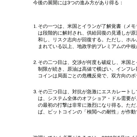
今後の展開には3つの進み方があり得る：
その一つは、米国とイランが了解覚書（メモ
は段階的に解封され、供給回復の見通しが原
和し、リスク志向が回復する。ただし、ホル
まれている以上、地政学的プレミアムの中核
その二つ目は、交渉が何度も破綻し、米国と
制限が続き、原油は高値で横ばい、インフレ
コインは局面ごとの危機反発で、双方向のボ
その三つ目は、対抗が急激にエスカレートし
は、システム全体のオフショア・ドル需要が
の最初の打撃は非常に激烈になり得る。ただ
ば、ビットコインの「検閲への耐性」が作動