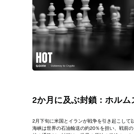
2か月に及ぶ封鎖：ホルム
2月下旬に米国とイランが戦争を引き起こして
海峡は世界の石油輸送の約20％を担い、戦前の