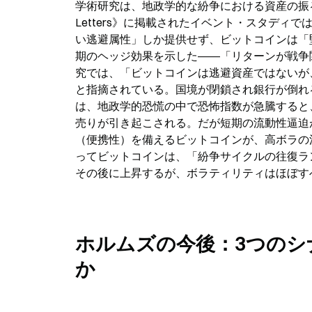
学術研究は、地政学的な紛争における資産の振る舞
Letters》に掲載されたイベント・スタディ
い逃避属性」しか提供せず、ビットコインは「
期のヘッジ効果を示した――「リターンが戦争
究では、「ビットコインは逃避資産ではないが
と指摘されている。国境が閉鎖され銀行が倒れ
は、地政学的恐慌の中で恐怖指数が急騰すると
売りが引き起こされる。だが短期の流動性逼迫
（便携性）を備えるビットコインが、高ボラの
ってビットコインは、「紛争サイクルの往復ラ
その後に上昇するが、ボラティリティはほぼす
ホルムズの今後：3つのシ
か