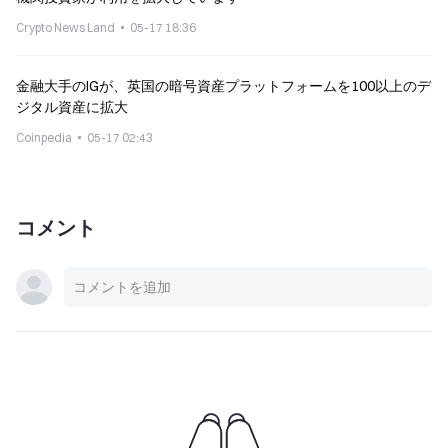
Crypto News Land
05-17 18:36
金融大手のIGが、英国の暗号資産プラットフォームを100以上のデ
ジタル資産に拡大
Coinpedia
05-17 02:43
コメント