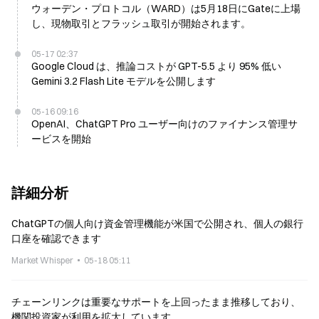
ウォーデン・プロトコル（WARD）は5月18日にGateに上場
し、現物取引とフラッシュ取引が開始されます。
05-17 02:37
Google Cloud は、推論コストが GPT-5.5 より 95% 低い
Gemini 3.2 Flash Lite モデルを公開します
05-16 09:16
OpenAI、ChatGPT Pro ユーザー向けのファイナンス管理サ
ービスを開始
詳細分析
ChatGPTの個人向け資金管理機能が米国で公開され、個人の銀行
口座を確認できます
Market Whisper
05-18 05:11
チェーンリンクは重要なサポートを上回ったまま推移しており、
機関投資家が利用を拡大しています