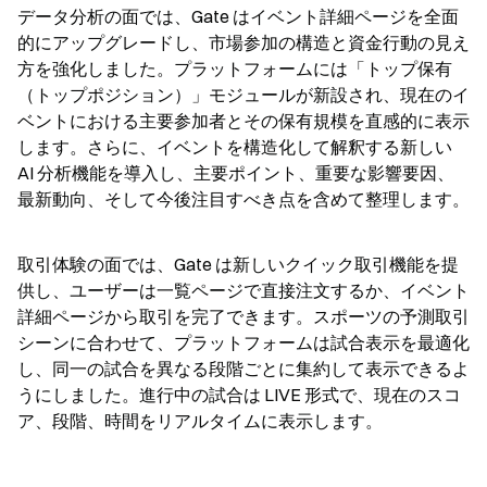
データ分析の面では、Gate はイベント詳細ページを全面
的にアップグレードし、市場参加の構造と資金行動の見え
方を強化しました。プラットフォームには「トップ保有
（トップポジション）」モジュールが新設され、現在のイ
ベントにおける主要参加者とその保有規模を直感的に表示
します。さらに、イベントを構造化して解釈する新しい 
AI 分析機能を導入し、主要ポイント、重要な影響要因、
最新動向、そして今後注目すべき点を含めて整理します。
取引体験の面では、Gate は新しいクイック取引機能を提
供し、ユーザーは一覧ページで直接注文するか、イベント
詳細ページから取引を完了できます。スポーツの予測取引
シーンに合わせて、プラットフォームは試合表示を最適化
し、同一の試合を異なる段階ごとに集約して表示できるよ
うにしました。進行中の試合は LIVE 形式で、現在のスコ
ア、段階、時間をリアルタイムに表示します。