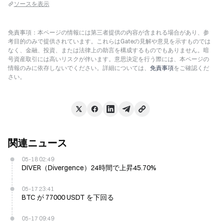
ソースを表示
免責事項：本ページの情報には第三者提供の内容が含まれる場合があり、参
考目的のみで提供されています。これらはGateの見解や意見を示すものでは
なく、金融、投資、または法律上の助言を構成するものでもありません。暗
号資産取引には高いリスクが伴います。意思決定を行う際には、本ページの
情報のみに依存しないでください。詳細については、
免責事項
をご確認くだ
さい。
関連ニュース
05-18 02:49
DIVER（Divergence）24時間で上昇45.70%
05-17 23:41
BTC が 77000 USDT を下回る
05-17 09:49