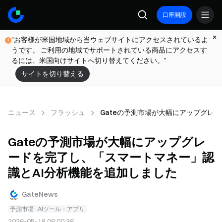
口座開設
"お客様が米国地域から当ウェブサイトにアクセスされているよ
うです。 ご利用の地域でサポートされている商品にアクセスす
るには、米国向けサイトへ切り替えてください。"
サイトを切り替える
ニュース
フラッシュ
Gateの予測市場が大幅にアップグレ
Gateの予測市場が大幅にアップグレ
ードを完了し、「スマートマネー」認
識とAI分析機能を追加しました
GateNews
予測市場
AIツール・アプリ
2026-05-18 06:00:36