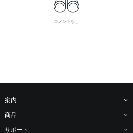
コメントなし
案内
当社について
商品
採用情報
P2P
サポート
ニュースルーム