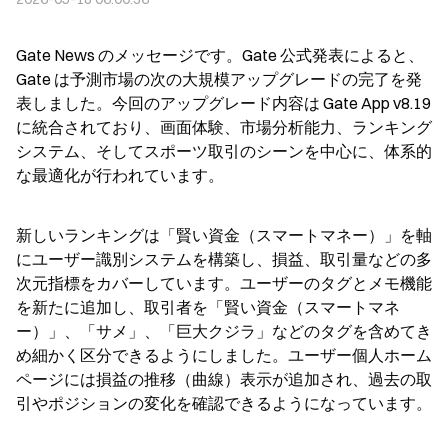
Gate News のメッセージです。Gate 公式発表によると、
Gate は予測市場の次の大規模アップグレードの完了を発
表しました。今回のアップグレード内容は Gate App v8.19 
に統合されており、画面体験、市場分析能力、ランキング
システム、そしてスポーツ取引のシーンを中心に、体系的
な最適化が行われています。
新しいランキングは「賢い資金（スマートマネー）」を軸
にユーザー識別システムを構築し、損益、取引量などの多
次元指標をカバーしています。ユーザーのタグとメモ機能
を新たに追加し、取引者を「賢い資金（スマートマネ
ー）」、「サメ」、「巨大クジラ」などのタグを含めてき
め細かく区分できるようにしました。ユーザー個人ホーム
ページには損益の推移（曲線）表示が追加され、過去の取
引やポジションの変化を確認できるようになっています。