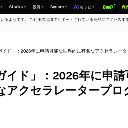
Stocks
投資
Square
もっと
ているようです。 ご利用の地域でサポートされている商品にアクセスす
ガイド」：2026年に申請可能な世界的に有名なアクセラレータ
イド」：2026年に申請
なアクセラレータープロ