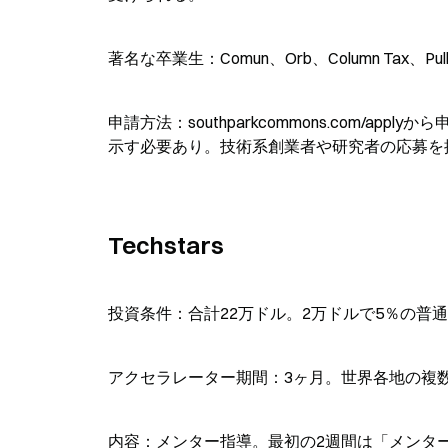
著名な卒業生：Comun、Orb、Column Tax、Pulle
申請方法：southparkcommons.com/
示す必要あり。技術系創業者や研究者の応募を
Techstars
投資条件：合計22万ドル。2万ドルで5％の普通株
アクセラレーター期間：3ヶ月。世界各地の複
内容：メンター指導。最初の2週間は「メンタ