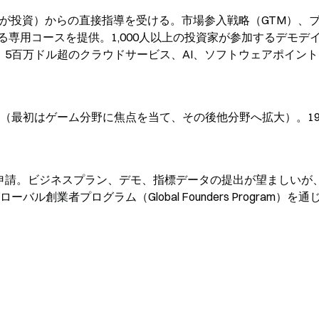
10％が投資）からの直接指導を受ける。市場参入戦略（GTM）、
専用コースを提供。1,000人以上の投資家が参加するデモデ
は、5百万ドル超のクラウドサービス、AI、ソフトウェアポイン
（最初はゲーム分野に焦点を当て、その後他分野へ拡大）。19,
オンライン申請。ビジネスプラン、デモ、指標データの提出が望ましいが
ル創業者プログラム（Global Founders Program）を通