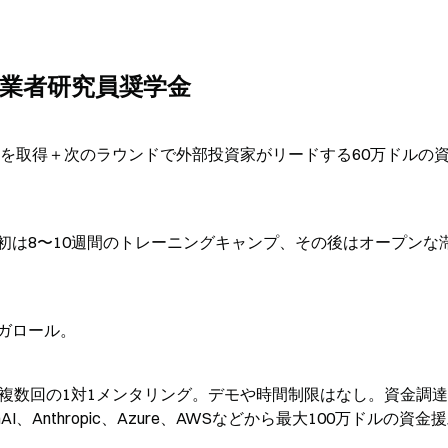
PC) 創業者研究員奨学金
約）を取得＋次のラウンドで外部投資家がリードする60万ドルの
初は8〜10週間のトレーニングキャンプ、その後はオープンな
ガロール。
に複数回の1対1メンタリング。デモや時間制限はなし。資金調
、Anthropic、Azure、AWSなどから最大100万ドルの資金