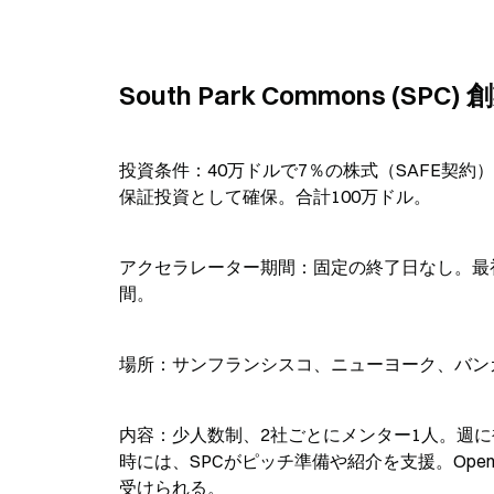
South Park Commons (S
投資条件：40万ドルで7％の株式（SAFE契
保証投資として確保。合計100万ドル。
アクセラレーター期間：固定の終了日なし。最
間。
場所：サンフランシスコ、ニューヨーク、バン
内容：少人数制、2社ごとにメンター1人。週
時には、SPCがピッチ準備や紹介を支援。OpenAI
受けられる。