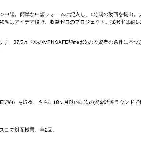
yからオンライン申請。簡単な申請フォームに記入し、1分間の動画を提出
0％はアイデア段階、収益ゼロのプロジェクト。採択率は約1-
行います。37.5万ドルのMFN SAFE契約は次の投資者の条件に基
。
AFE契約）を取得、さらに18ヶ月以内に次の資金調達ラウンドで
スコで対面授業。年2回。