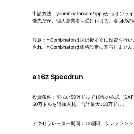
申請方法：ycombinator.com/appl
優先だが、個人創業者も受け付ける。各回の約4
注意：Y Combinatorは採択後すぐに投資を
され、Y Combinatorは価格設定に関与しません
a16z Speedrun
投資条件：前払い50万ドルで10％の株式（S
50万ドルを追加入札。合計最大100万ドル。
アクセラレーター期間：12週間、サンフランシ