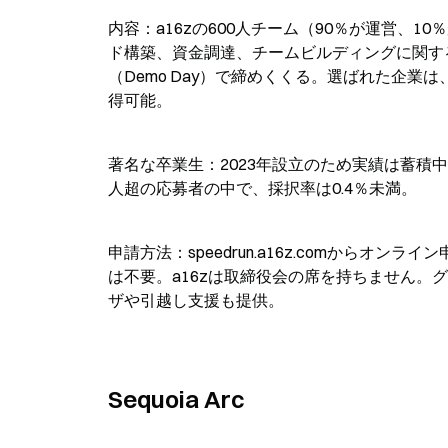
内容：a16zの600人チーム（90％が運営、
ド構築、資金調達、チームビルディングに関する
（Demo Day）で締めくくる。選ばれた企業
得可能。
著名な卒業生：2023年設立のため実績は蓄積中
人超の応募者の中で、採択率は0.4％未満。
申請方法：speedrun.a16z.comから
は不要。a16zは取締役会の席を持ちません。グローバ
ザや引越し支援も提供。
Sequoia Arc