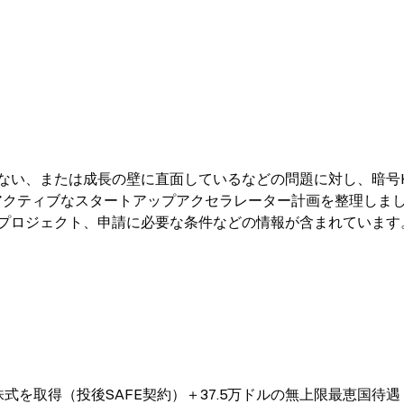
ない、または成長の壁に直面しているなどの問題に対し、暗号K
0以上のアクティブなスタートアップアクセラレーター計画を整理しま
プロジェクト、申請に必要な条件などの情報が含まれています
株式を取得（投後SAFE契約）＋37.5万ドルの無上限最恵国待遇