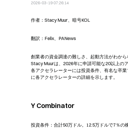
2026-03-19 07:26:14
作者：Stacy Muur、暗号KOL
翻訳：Felix、PANews
創業者の資金調達の難しさ、起動方法がわから
Stacy Muurは、2026年に申請可能な2
各アクセラレーターには投資条件、有名な卒業
に各アクセラレーターの詳細を示します。
Y Combinator
投資条件：合計50万ドル。12.5万ドルで7％の