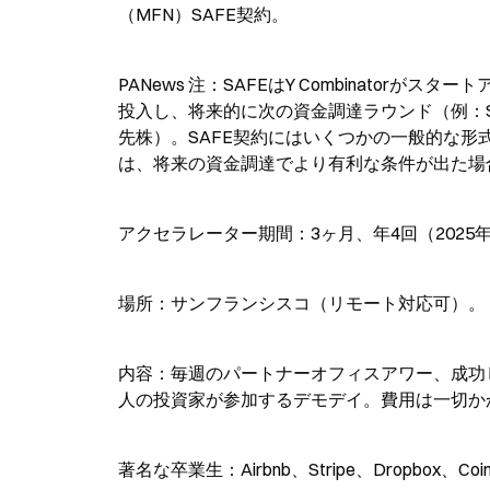
（MFN）SAFE契約。
PANews 注：SAFEはY Combinato
投入し、将来的に次の資金調達ラウンド（例：Se
先株）。SAFE契約にはいくつかの一般的な形式が
は、将来の資金調達でより有利な条件が出た場合
アクセラレーター期間：3ヶ月、年4回（2025
場所：サンフランシスコ（リモート対応可）。
内容：毎週のパートナーオフィスアワー、成功
人の投資家が参加するデモデイ。費用は一切か
著名な卒業生：Airbnb、Stripe、Dropbox、Coinb