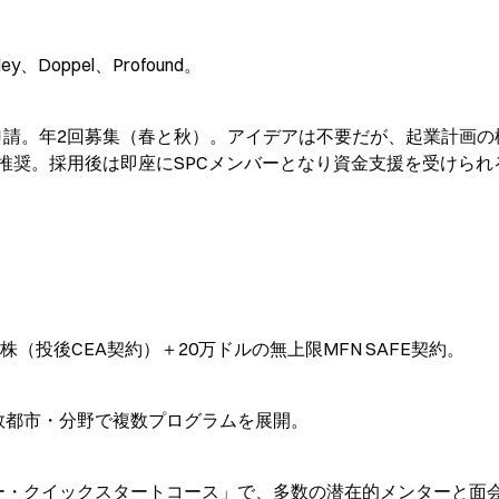
y、Doppel、Profound。
applyから申請。年2回募集（春と秋）。アイデアは不要だが、起業計画
推奨。採用後は即座にSPCメンバーとなり資金支援を受けられ
（投後CEA契約）＋20万ドルの無上限MFN SAFE契約。
数都市・分野で複数プログラムを展開。
ー・クイックスタートコース」で、多数の潜在的メンターと面