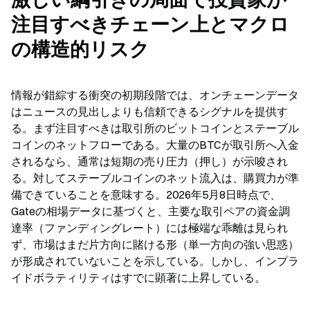
注目すべきチェーン上とマクロ
の構造的リスク
情報が錯綜する衝突の初期段階では、オンチェーンデータ
はニュースの見出しよりも信頼できるシグナルを提供す
る。まず注目すべきは取引所のビットコインとステーブル
コインのネットフローである。大量のBTCが取引所へ入金
されるなら、通常は短期の売り圧力（押し）が示唆され
る。対してステーブルコインのネット流入は、購買力が準
備できていることを意味する。2026年5月8日時点で、
Gateの相場データに基づくと、主要な取引ペアの資金調
達率（ファンディングレート）には極端な乖離は見られ
ず、市場はまだ片方向に賭ける形（単一方向の強い思惑）
が形成されていないことを示している。しかし、インプラ
イドボラティリティはすでに顕著に上昇している。