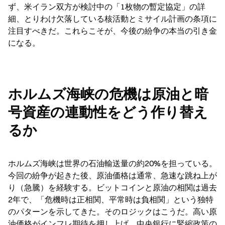
ず、米イラン双方が検討中の「1枚物の暫定協定」の詳
細、とりわけ欠落している核活動とミサイル計画の条項に
注目すべきだ。これらこそが、今後の紛争の本当の引き金
になる。
ホルムズ海峡の危機は原油と暗
号資産の連動性をどう作り替え
るか
ホルムズ海峡は世界の石油輸送量の約20%を担っている。
今回の紛争が起きた後、原油価格は通常、急速な跳ね上が
り（急騰）を経験する。ビットコインと原油の相関は過去
2年で、「危機時は正相関、平常時は負相関」という独特
のパターンを示してきた。そのロジックはこうだ。高い原
油価格がインフレ期待を押し上げ、中央銀行に緊縮政策の