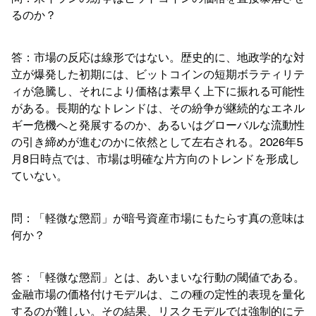
るのか？
答：市場の反応は線形ではない。歴史的に、地政学的な対
立が爆発した初期には、ビットコインの短期ボラティリテ
ィが急騰し、それにより価格は素早く上下に振れる可能性
がある。長期的なトレンドは、その紛争が継続的なエネル
ギー危機へと発展するのか、あるいはグローバルな流動性
の引き締めが進むのかに依然として左右される。2026年5
月8日時点では、市場は明確な片方向のトレンドを形成し
ていない。
問：「軽微な懲罰」が暗号資産市場にもたらす真の意味は
何か？
答：「軽微な懲罰」とは、あいまいな行動の閾値である。
金融市場の価格付けモデルは、この種の定性的表現を量化
するのが難しい。その結果、リスクモデルでは強制的にテ