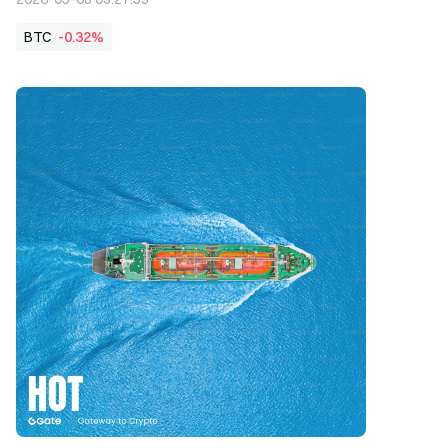
BTC
-0.32%