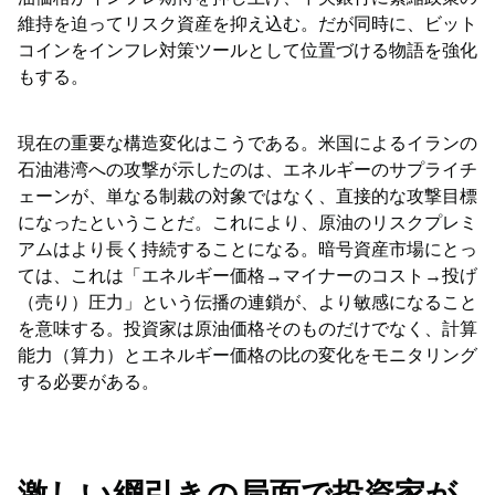
維持を迫ってリスク資産を抑え込む。だが同時に、ビット
コインをインフレ対策ツールとして位置づける物語を強化
もする。
現在の重要な構造変化はこうである。米国によるイランの
石油港湾への攻撃が示したのは、エネルギーのサプライチ
ェーンが、単なる制裁の対象ではなく、直接的な攻撃目標
になったということだ。これにより、原油のリスクプレミ
アムはより長く持続することになる。暗号資産市場にとっ
ては、これは「エネルギー価格→マイナーのコスト→投げ
（売り）圧力」という伝播の連鎖が、より敏感になること
を意味する。投資家は原油価格そのものだけでなく、計算
能力（算力）とエネルギー価格の比の変化をモニタリング
する必要がある。
激しい綱引きの局面で投資家が