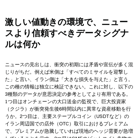
激しい値動きの環境で、ニュー
スより信頼すべきデータシグナ
ルは何か
ニュースの見出しは、衝突の初期には矛盾や宣伝が多く混
じりがちだ。例えば米側は「すべてのミサイルを迎撃し
た」と言い、イラン側は「大きな損失を与えた」と言う。
この種の情報は独立に検証できない。これに対し、以下の
3種類のデータが意思決定の参考としてより有用である。
1つ目はオンチェーンの大口送金の監視で、巨大投資家
（クジラ）が衝突発生後6時間以内に異常な資産移動を行
うか。2つ目は、主要ステーブルコイン（USDTなど）の
イラン周辺国での店外（OTC）取引におけるプレミアム
で、プレミアムが急騰していれば現地のヘッジ需要が急増