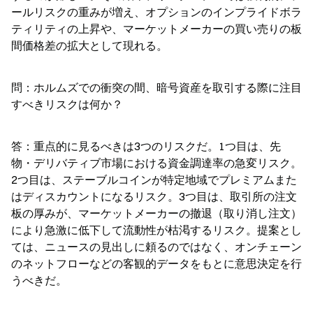
ールリスクの重みが増え、オプションのインプライドボラ
ティリティの上昇や、マーケットメーカーの買い売りの板
間価格差の拡大として現れる。
問：ホルムズでの衝突の間、暗号資産を取引する際に注目
すべきリスクは何か？
答：重点的に見るべきは3つのリスクだ。1つ目は、先
物・デリバティブ市場における資金調達率の急変リスク。
2つ目は、ステーブルコインが特定地域でプレミアムまた
はディスカウントになるリスク。3つ目は、取引所の注文
板の厚みが、マーケットメーカーの撤退（取り消し注文）
により急激に低下して流動性が枯渇するリスク。提案とし
ては、ニュースの見出しに頼るのではなく、オンチェーン
のネットフローなどの客観的データをもとに意思決定を行
うべきだ。