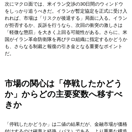
次にマクロ面では、米イラン交渉の30日間のウィンドウ
をしっかり追うべきだ。イランが暫定協定を正式に受け入
れれば、市場は「リスクが後退する」局面に入る。イラン
が拒否するか、反訴を行うなら、次回の衝突の激しさは
「軽微な懲罰」を大きく上回る可能性がある。さらに、米
国がイラン革命防衛隊を再びテロ組織に指定するかどうか
も、さらなる制裁と報復の引き金となる重要なポイント
だ。
市場の関心は「停戦したかどう
か」からどの主要変数へ移すべ
きか
「停戦したかどうか」は二値の結果だが、金融市場が価格
付けするのは確率と経路（パス）である。より重要な構造