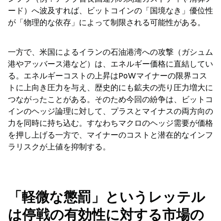
ード）へ波及すれば、ビットコインの「国境なき」優位性
が「物理的な依存」によって制限される可能性がある。
一方で、米国によるイランの石油港湾への攻撃（ガシュム
港やアッバース港など）は、エネルギー価格に直結してい
る。エネルギーコストの上昇はPoWマイナーの限界コス
トに上向き圧力を与え、歴史的にも鉱夫の売り圧力増大に
つながったことがある。そのため今回の紛争は、ビットコ
インのヘッジ論理に対して、プラスとマイナスの両方向の
力を同時に持ち込む。すなわちマクロのヘッジ需要が価格
を押し上げる一方で、マイナーのコストと潜在的なインフ
ラリスクが上値を抑制する。
「軽微な懲罰」というレッテル
は停戦の有効性に対する市場の