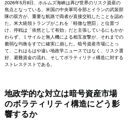
2026年5月8日、ホルムズ海峡は再び世界のリスク資産の
焦点となっている。米国の中央軍司令部とイランの武装部
隊の双方が、重要な航路で両者が直接交戦したことを認め
た。米大統領トランプがこれを「軽微な懲罰」と位置づ
け、停戦は「依然として有効」だと主張しているにもかか
わらず、ミサイルと無人機による相互攻撃が、それまでの
脆弱な均衡をすでに確実に崩した。暗号資産市場にとっ
て、これはもはや遠い地政学ニュースではなく、リスク選
好、避難資金の流れ、そしてボラティリティ構造に対する
ストレステストである。
地政学的な対立は暗号資産市場
のボラティリティ構造にどう影
響するか