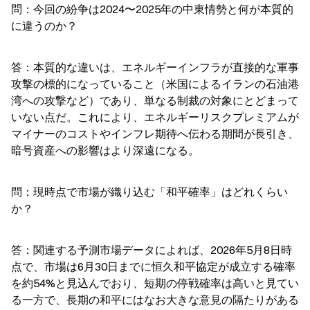
問：今回の紛争は2024〜2025年の中東情勢と何が本質的
に違うのか？
答：本質的な違いは、エネルギーインフラが直接的な軍事
攻撃の標的になっていること（米国によるイランの石油港
湾への攻撃など）であり、単なる制裁の対象にとどまって
いない点だ。これにより、エネルギーリスクプレミアムが
マイナーのコストやインフレ期待へ伝わる期間が長引き、
暗号資産への影響はより深遠になる。
問：現時点で市場が織り込む「和平確率」はどれくらい
か？
答：関連する予測市場データによれば、2026年5月8日時
点で、市場は6月30日までに恒久和平協定が成立する確率
を約54%と見込んでおり、短期の停戦確率は高いと見てい
る一方で、長期の和平にはなお大きな意見の隔たりがある