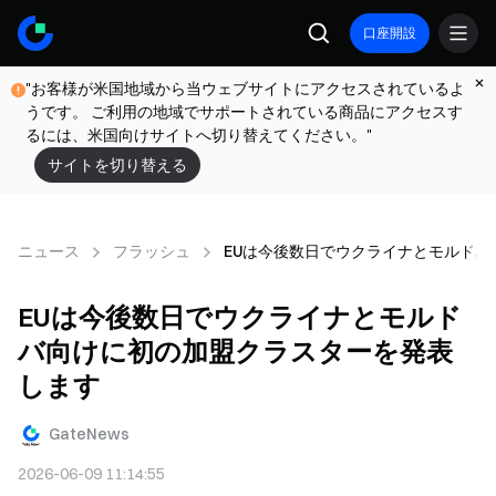
口座開設
"お客様が米国地域から当ウェブサイトにアクセスされているよ
うです。 ご利用の地域でサポートされている商品にアクセスす
るには、米国向けサイトへ切り替えてください。"
サイトを切り替える
ニュース
フラッシュ
EUは今後数日でウクライナとモルド
EUは今後数日でウクライナとモルド
バ向けに初の加盟クラスターを発表
します
GateNews
2026-06-09 11:14:55