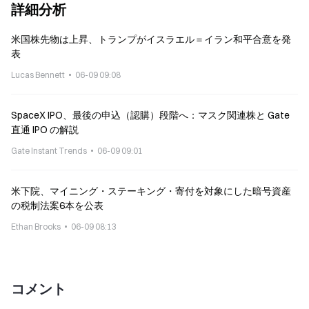
詳細分析
米国株先物は上昇、トランプがイスラエル＝イラン和平合意を発
表
Lucas Bennett
06-09 09:08
SpaceX IPO、最後の申込（認購）段階へ：マスク関連株と Gate
直通 IPO の解説
Gate Instant Trends
06-09 09:01
米下院、マイニング・ステーキング・寄付を対象にした暗号資産
の税制法案6本を公表
Ethan Brooks
06-09 08:13
コメント