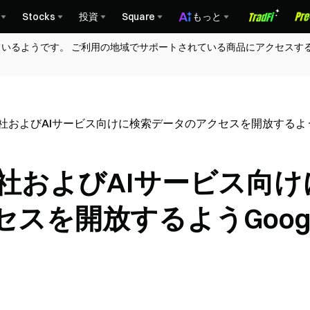
Stocks
投資
Square
もっと
ているようです。 ご利用の地域でサポートされている商品にアクセスす
社およびAIサービス向けに検索データのアクセスを開放するようG
社およびAIサービス向け
スを開放するようGoogl