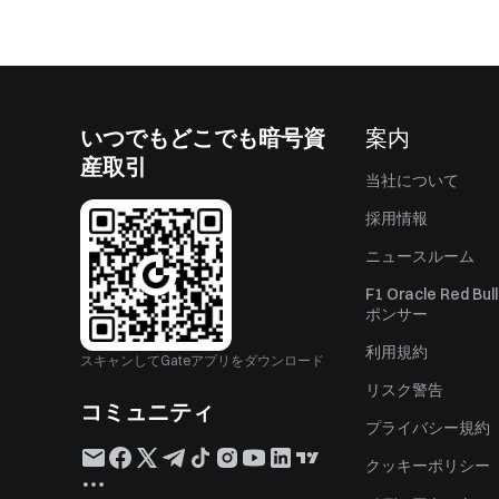
いつでもどこでも暗号資
案内
産取引
当社について
採用情報
ニュースルーム
F1 Oracle Red Bu
ポンサー
利用規約
スキャンしてGateアプリをダウンロード
リスク警告
コミュニティ
プライバシー規約
クッキーポリシー