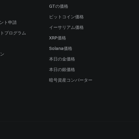
）
GTの価格
ビットコイン価格
ャント申請
イーサリアム価格
トプログラム
XRP価格
Solana価格
ン
本日の金価格
本日の銀価格
暗号資産コンバーター