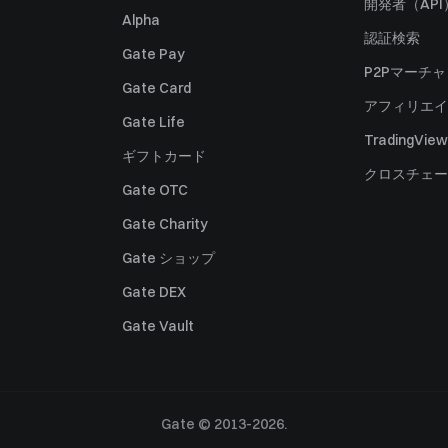
開発者（API
Alpha
認証検索
Gate Pay
P2Pマーチ
Gate Card
アフィリエイ
Gate Life
TradingView
ギフトカード
クロスチェー
Gate OTC
Gate Charity
Gate ショップ
Gate DEX
Gate Vault
Gate © 2013-2026.