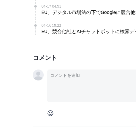
04-17 04:51
EU、デジタル市場法の下でGoogleに競
04-16 15:22
EU、競合他社とAIチャットボットに検索デ
コメント