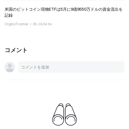
米国のビットコイン現物ETFは5月に9億9550万ドルの資金流出を
記録
Crypto Frontier
05-18 04:54
コメント