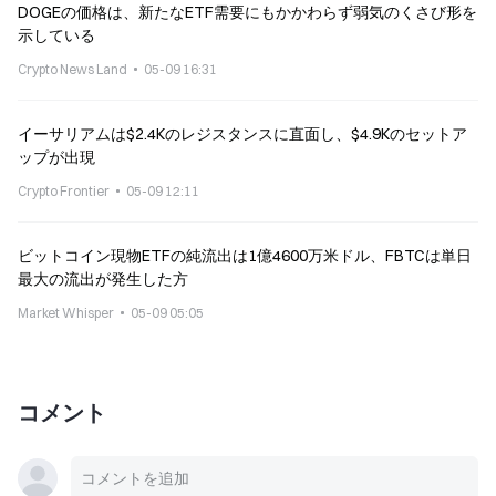
DOGEの価格は、新たなETF需要にもかかわらず弱気のくさび形を
示している
Crypto News Land
05-09 16:31
イーサリアムは$2.4Kのレジスタンスに直面し、$4.9Kのセットア
ップが出現
Crypto Frontier
05-09 12:11
ビットコイン現物ETFの純流出は1億4600万米ドル、FBTCは単日
最大の流出が発生した方
Market Whisper
05-09 05:05
コメント