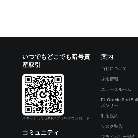
いつでもどこでも暗号資
案内
産取引
当社について
採用情報
ニュースルーム
F1 Oracle Red Bu
ポンサー
利用規約
スキャンしてGateアプリをダウンロード
リスク警告
コミュニティ
プライバシー規約