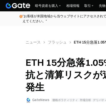
暗号資産を購入
相場情報
取引
先物
"お客様が米国地域から当ウェブサイトにアクセスされ
えてください。"
ニュース
フラッシュ
ETH 15分急落
ETH 15分急落1
抗と清算リスクが
発生
GateNews
価格ボラティリティ
市場分析
デリバテ