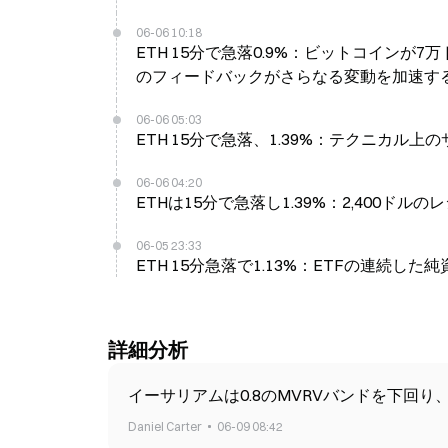
06-06 10:18
ETH 15分で急落0.9%：ビットコイン
のフィードバックがさらなる変動を加速す
06-06 05:03
ETH 15分で急落、1.39%：テクニカル
06-06 04:20
ETHは15分で急落し1.39%：2,400
06-05 23:33
ETH 15分急落で1.13%：ETFの連
詳細分析
イーサリアムは0.8のMVRVバンドを下回り
Daniel Carter
06-09 08:42