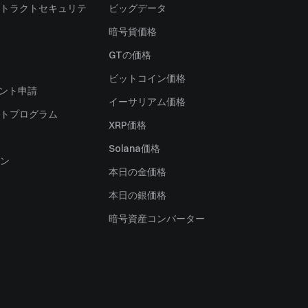
トラクトセキュリテ
ビッグデータ
暗号貨価格
）
GTの価格
ビットコイン価格
ャント申請
イーサリアム価格
トプログラム
XRP価格
Solana価格
ン
本日の金価格
本日の銀価格
暗号資産コンバーター