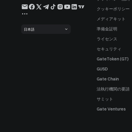
クッキーポリシー
メディアキット
準備金証明
日本語
ライセンス
セキュリティ
GateToken (GT)
GUSD
Gate Chain
法執行機関の要請
サミット
Gate Ventures