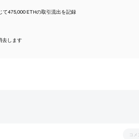
75,000 ETHの取引流出を記録
500B を25日で消去します
コメ