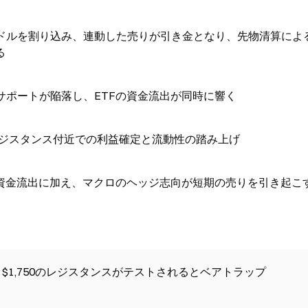
が7万ドルを割り込み、連動した売りが引き金となり、先物清算によ
る
上のサポートが陥落し、ETFの資金流出が同時に響く
ドルのレジスタンス付近での利益確定と流動性の踏み上げ
続した純資金流出に加え、マクロのヘッジ志向が短期の売りを引き起こ
、$1,750のレジスタンスがテストされるとベアトラップ