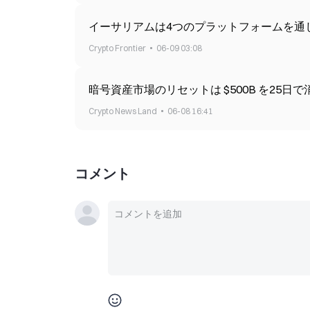
イーサリアムは4つのプラットフォームを通じて4
Crypto Frontier
06-09 03:08
暗号資産市場のリセットは $
Crypto News Land
06-08 16:41
コメント