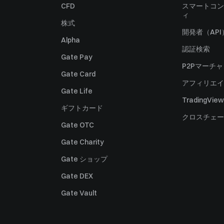
CFD
スマートコン
ィ
株式
開発者（API
Alpha
認証検索
Gate Pay
P2Pマーチ
Gate Card
アフィリエイ
Gate Life
TradingView
ギフトカード
クロスチェー
Gate OTC
Gate Charity
Gate ショップ
Gate DEX
Gate Vault