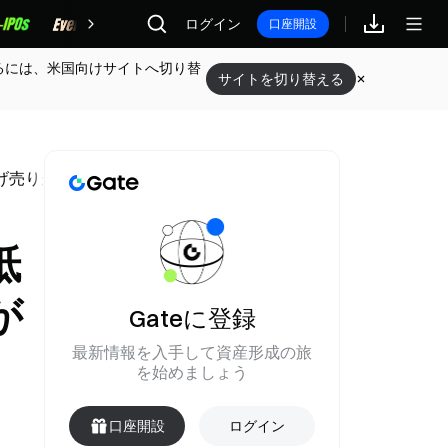
報酬
ログイン
口座開設
るには、米国向けサイトへ切り替
サイトを切り替える
投げ売りが発生
抵
が
Gateに登録
最新情報を入手して資産形成の旅
を始めましょう
口座開設
ログイン