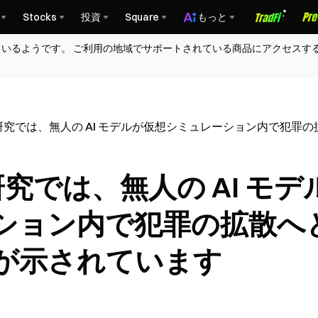
Stocks
投資
Square
もっと
ているようです。 ご利用の地域でサポートされている商品にアクセスす
 AI の研究では、無人の AI モデルが仮想シミュレーション内で
 の研究では、無人の AI モデ
ション内で犯罪の拡散へ
が示されています