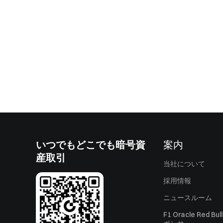
いつでもどこでも暗号資
案内
産取引
当社について
採用情報
ニュースルーム
F1 Oracle Red Bu