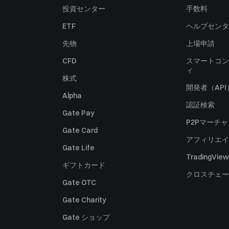
投資センター
手数料
ETF
ヘルプセンタ
先物
上場申請
CFD
スマートコン
ィ
株式
開発者（API
Alpha
認証検索
Gate Pay
P2Pマーチ
Gate Card
アフィリエイ
Gate Life
TradingView
ギフトカード
クロスチェー
Gate OTC
Gate Charity
Gate ショップ