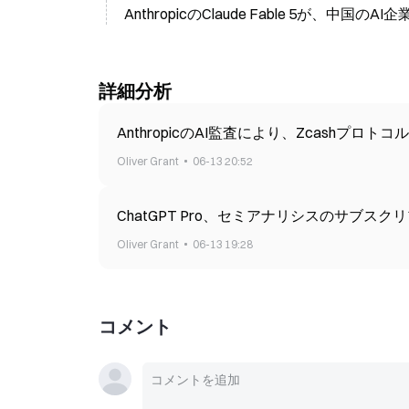
AnthropicのClaude Fable 5が、中
詳細分析
AnthropicのAI監査により、Zcashプ
Oliver Grant
06-13 20:52
ChatGPT Pro、セミアナリシスのサブスク
Oliver Grant
06-13 19:28
コメント