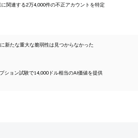
国のAI企業に関連する2万4,000件の不正アカウントを特定
ロトコルに新たな重大な脆弱性は見つからなかった
リプション試験で14,000ドル相当のAI価値を提供