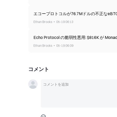
エコープロトコルが76.7Mドルの不正なeB
Ethan Brooks
05-19 06:13
Echo Protoco
Ethan Brooks
05-19 06:09
コメント