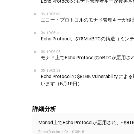
Echo Protocolのモナド管理者キーが侵害
05-19 06:53
エコー・プロトコルのモナド管理キーが侵害さ
05-19 06:12
Echo Protocol、$76M eBTC
05-19 06:08
モナド上でEcho ProtocolのeBTCが悪
05-19 05:13
Echo Protocol の $816K Vulnera
います（5月19日）
詳細分析
Monad上でEcho Protocolが悪用され、~$
Ethan Brooks
05-19 06:16