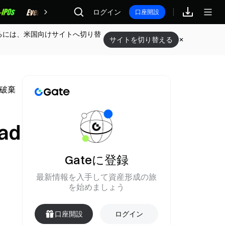
報酬
ログイン
口座開設
るには、米国向けサイトへ切り替
サイトを切り替える
を破棄
ad
Gateに登録
最新情報を入手して資産形成の旅
を始めましょう
口座開設
ログイン