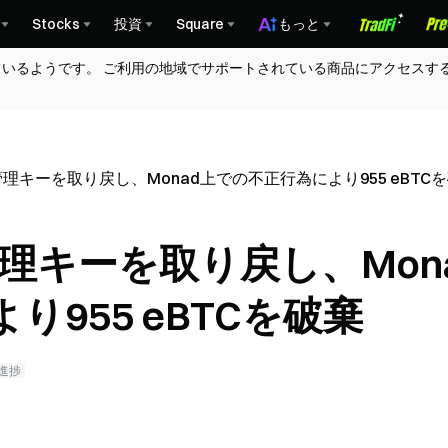
Stocks
投資
Square
もっと
ているようです。 ご利用の地域でサポートされている商品にアクセスす
olが管理キーを取り戻し、Monad上での不正行為により955 eBTC
olが管理キーを取り戻し、Mon
955 eBTCを破棄
進捗