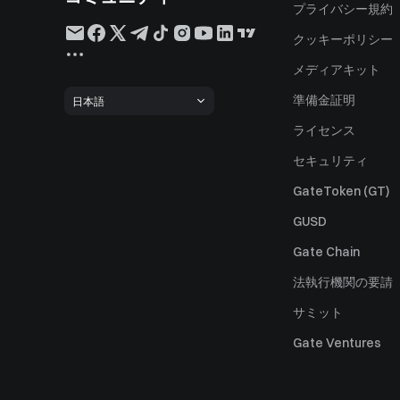
プライバシー規約
クッキーポリシー
メディアキット
準備金証明
日本語
ライセンス
セキュリティ
GateToken (GT)
GUSD
Gate Chain
法執行機関の要請
サミット
Gate Ventures