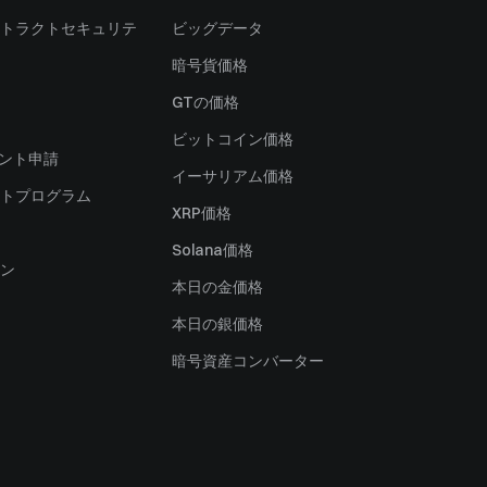
トラクトセキュリテ
ビッグデータ
暗号貨価格
）
GTの価格
ビットコイン価格
ャント申請
イーサリアム価格
トプログラム
XRP価格
Solana価格
ン
本日の金価格
本日の銀価格
暗号資産コンバーター