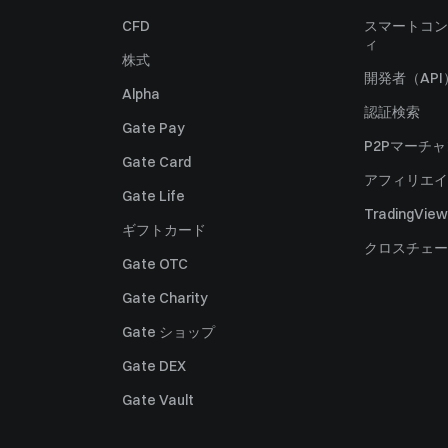
CFD
スマートコン
ィ
株式
開発者（API
Alpha
認証検索
Gate Pay
P2Pマーチ
Gate Card
アフィリエイ
Gate Life
TradingView
ギフトカード
クロスチェー
Gate OTC
Gate Charity
Gate ショップ
Gate DEX
Gate Vault