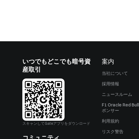
いつでもどこでも暗号資
案内
産取引
当社について
採用情報
ニュースルーム
F1 Oracle Red Bu
ポンサー
利用規約
スキャンしてGateアプリをダウンロード
リスク警告
コミュニティ