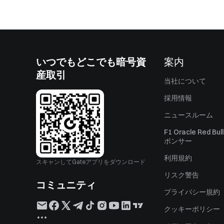
いつでもどこでも暗号資
案内
産取引
当社について
採用情報
ニュースルーム
F1 Oracle Red Bu
ポンサー
利用規約
スキャンしてGateアプリをダウンロード
リスク警告
コミュニティ
プライバシー規約
クッキーポリシー