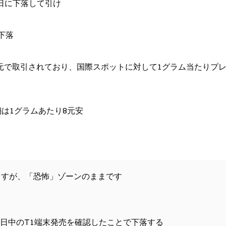
5日に下落して引け
%下落
.05元で取引されており、国際スポットに対して1グラム当たりプ
翔は1グラムあたり8元安
ますが、「恐怖」ゾーンのままです
日中のT1端末発売を確認したことで下落する