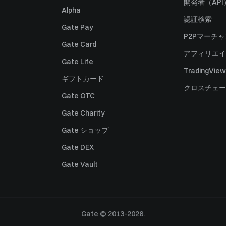
開発者（API
Alpha
認証検索
Gate Pay
P2Pマーチ
Gate Card
アフィリエイ
Gate Life
TradingView
ギフトカード
クロスチェー
Gate OTC
Gate Charity
Gate ショップ
Gate DEX
Gate Vault
Gate © 2013-2026.