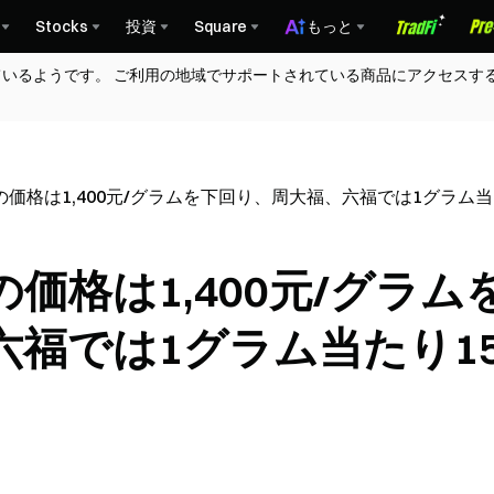
Stocks
投資
Square
もっと
ているようです。 ご利用の地域でサポートされている商品にアクセスす
価格は1,400元/グラムを下回り、周大福、六福では1グラム
価格は1,400元/グラム
六福では1グラム当たり1