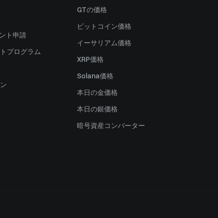
）
GTの価格
ビットコイン価格
ャント申請
イーサリアム価格
トプログラム
XRP価格
Solana価格
ン
本日の金価格
本日の銀価格
暗号資産コンバーター