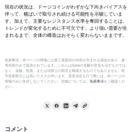
現在の状況は、ドージコインがわずかな下向きバイアスを
伴って、横ばいで取引され続ける可能性を示唆していま
す。加えて、主要なレジスタンス水準を奪回することは、
トレンドが変化するために不可欠です。より強い需要が生
まれるまで、全体の構造はおそらく変わらないままです。
免責事項：本ページの情報には第三者提供の内容が含まれる場合があり、参
考目的のみで提供されています。これらはGateの見解や意見を示すものでは
なく、金融、投資、または法律上の助言を構成するものでもありません。暗
号資産取引には高いリスクが伴います。意思決定を行う際には、本ページの
情報のみに依存しないでください。詳細については、
免責事項
をご確認くだ
さい。
コメント