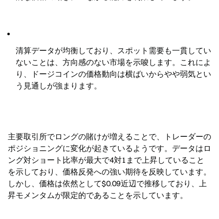
清算データが均衡しており、スポット需要も一貫してい
ないことは、方向感のない市場を示唆します。これによ
り、ドージコインの価格動向は横ばいからやや弱気とい
う見通しが強まります。
主要取引所でロングの賭けが増えることで、トレーダーの
ポジショニングに変化が起きているようです。データはロ
ング対ショート比率が最大で4対1まで上昇していること
を示しており、価格反発への強い期待を反映しています。
しかし、価格は依然として$0.09近辺で推移しており、上
昇モメンタムが限定的であることを示しています。