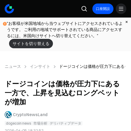
口座開設
"お客様が米国地域から当ウェブサイトにアクセスされているよ
うです。 ご利用の地域でサポートされている商品にアクセスす
るには、米国向けサイトへ切り替えてください。"
サイトを切り替える
ニュース
インサイト
ドージコインは価格が圧力下にある一
ドージコインは価格が圧力下にある
一方で、上昇を見込むロングベット
が増加
CryptoNewsLand
dogecoin news
市場分析
デリバティブデータ
2026-04-05 18:32:52