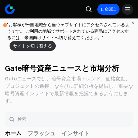
口座開設
"お客様が米国地域から当ウェブサイトにアクセスされているよ
うです。 ご利用の地域でサポートされている商品にアクセスす
るには、米国向けサイトへ切り替えてください。"
サイトを切り替える
Gate暗号資産ニュースと市場分析
Gateニュースでは、暗号資産市場トレンド、価格変動、
プロジェクトの進捗、ならびに詳細分析を提供し、重要な
暗号資産インサイトで最新情報を把握できるようにしま
す。
ホーム
フラッシュ
インサイト