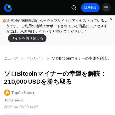
口座開設
"お客様が米国地域から当ウェブサイトにアクセスされているよ
うです。 ご利用の地域でサポートされている商品にアクセスす
るには、米国向けサイトへ切り替えてください。"
サイトを切り替える
ニュース
インサイト
ソロBitcoinマイナーの幸運を解読：210
ソロBitcoinマイナーの幸運を解読：
210,000 USDを勝ち取る
TapChiBitcoin
bitcoin news
2026-04-06 00:14:37