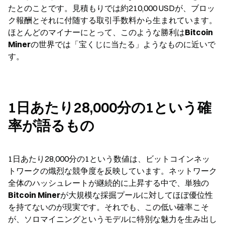
たとのことです。見積もりでは約210,000 USDが、ブロッ
ク報酬とそれに付随する取引手数料から生まれています。
ほとんどのマイナーにとって、このような勝利は
Bitcoin 
Miner
の世界では「宝くじに当たる」ようなものに近いで
す。
1日あたり28,000分の1という確
率が語るもの
1日あたり28,000分の1という数値は、ビットコインネッ
トワークの熾烈な競争度を反映しています。ネットワーク
全体のハッシュレートが継続的に上昇する中で、単独の
Bitcoin Miner
が大規模な採掘プールに対してほぼ優位性
を持てないのが現実です。それでも、この低い確率こそ
が、ソロマイニングというモデルに特別な魅力を生み出し