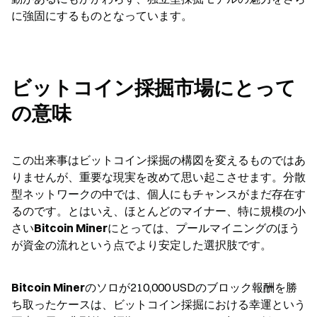
に強固にするものとなっています。
ビットコイン採掘市場にとって
の意味
この出来事はビットコイン採掘の構図を変えるものではあ
りませんが、重要な現実を改めて思い起こさせます。分散
型ネットワークの中では、個人にもチャンスがまだ存在す
るのです。とはいえ、ほとんどのマイナー、特に規模の小
さい
Bitcoin Miner
にとっては、プールマイニングのほう
が資金の流れという点でより安定した選択肢です。
Bitcoin Miner
のソロが210,000 USDのブロック報酬を勝
ち取ったケースは、ビットコイン採掘における幸運という