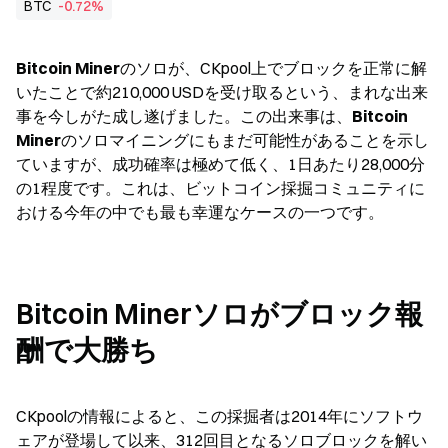
BTC
-0.72%
Bitcoin Miner
のソロが、CKpool上でブロックを正常に解
いたことで約210,000 USDを受け取るという、まれな出来
事を今しがた成し遂げました。この出来事は、
Bitcoin 
Miner
のソロマイニングにもまだ可能性があることを示し
ていますが、成功確率は極めて低く、1日あたり28,000分
の1程度です。これは、ビットコイン採掘コミュニティに
おける今年の中でも最も幸運なケースの一つです。
Bitcoin Minerソロがブロック報
酬で大勝ち
CKpoolの情報によると、この採掘者は2014年にソフトウ
ェアが登場して以来、312回目となるソロブロックを解い