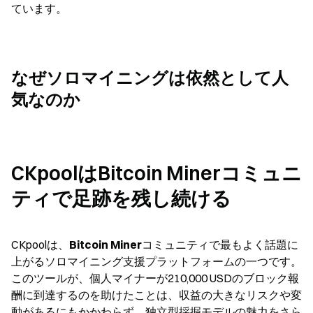
ています。
なぜソロマイニングは依然として人
気なのか
CKpoolはBitcoin Minerコミュニ
ティで足跡を残し続ける
CKpoolは、
Bitcoin Miner
コミュニティで最もよく話題に
上がるソロマイニング支援プラットフォームの一つです。
このツールが、個人マイナーが210,000 USDのブロック報
酬に到達するのを助けたことは、収益の大きなリスクや変
動があるにもかかわらず、独立型採掘モデルの魅力をさら