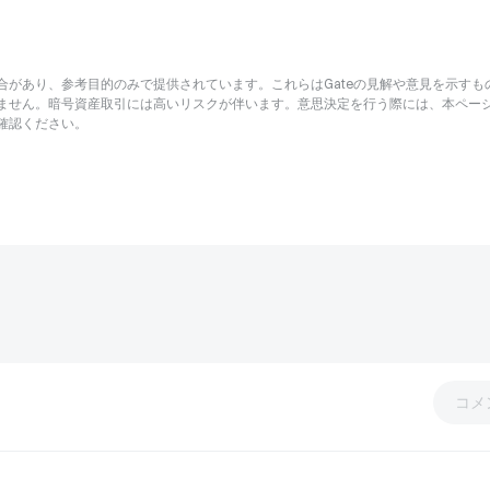
があり、参考目的のみで提供されています。これらはGateの見解や意見を示すも
ません。暗号資産取引には高いリスクが伴います。意思決定を行う際には、本ペー
確認ください。
コメ