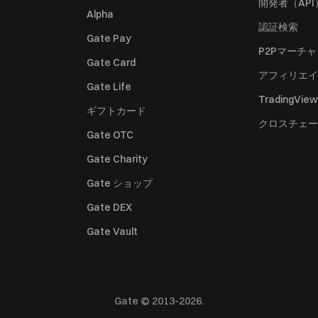
開発者（API
Alpha
認証検索
Gate Pay
P2Pマーチ
Gate Card
アフィリエイ
Gate Life
TradingView
ギフトカード
クロスチェー
Gate OTC
Gate Charity
Gate ショップ
Gate DEX
Gate Vault
Gate © 2013-2026.