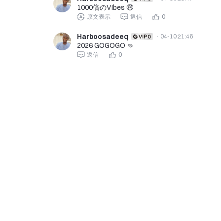
1000倍のVIbes 🤑
原文表示
返信
0
Harboosadeeq
·
04-10 21:46
2026 GOGOGO 👊
返信
0