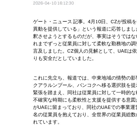
2026-04-10 16:12:30
ゲート・ニュース 記事。4月10日、CZが投稿
異動を提供している」という報道に応答しまし
釈させようとするものだが、事実はそうではな
れまでずっと従業員に対して柔軟な勤務地の調
言及しました。CZ個人の見解として、UAE
りも安全だとしていました。
これに先立ち、報道では、中東地域の情勢の影響
クアラルンプール、バンコクへ移る選択肢を提
緊張を踏まえ、同社は従業員に対して一時的な
不確実な時期にも柔軟性と支援を提供する意図
がUAEに留まっており、同社のUAEでの事業運
名の従業員を抱えており、全世界の従業員総数
れています。