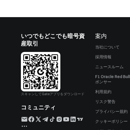
いつでもどこでも暗号資
案内
産取引
当社について
採用情報
ニュースルーム
F1 Oracle Red Bu
ポンサー
利用規約
スキャンしてGateアプリをダウンロード
リスク警告
コミュニティ
プライバシー規約
クッキーポリシー