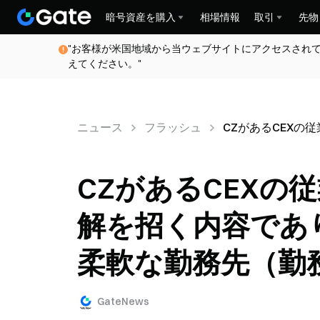
暗号資産を購入
相場情報
取引
先物
"お客様が米国地域から当ウェブサイトにアクセスされ
えてください。"
ニュース
フラッシュ
CZがあるCEX
CZがあるCEXの
解を招く内容であ
柔軟な勤務先（勤
GateNews