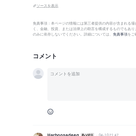
ソースを表示
免責事項：本ページの情報には第三者提供の内容が含まれる場合
く、金融、投資、または法律上の助言を構成するものでもあり
のみに依存しないでください。詳細については、
免責事項
をご
コメント
Harboosadeeq
·
04-10 21:47