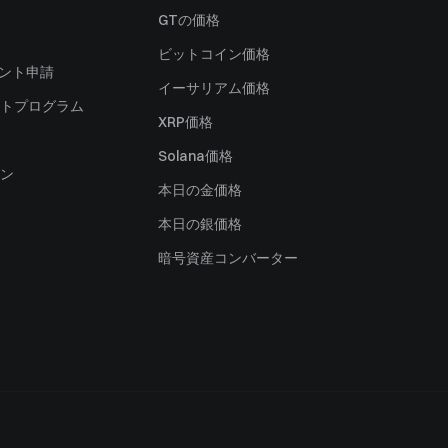
）
GTの価格
ビットコイン価格
ャント申請
イーサリアム価格
トプログラム
XRP価格
Solana価格
ン
本日の金価格
本日の銀価格
暗号資産コンバーター