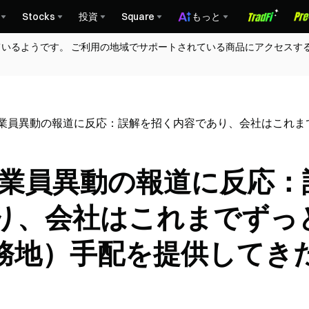
Stocks
投資
Square
もっと
ているようです。 ご利用の地域でサポートされている商品にアクセスす
の従業員異動の報道に反応：誤解を招く内容であり、会社はこれ
従業員異動の報道に反応：
り、会社はこれまでずっ
務地）手配を提供してき