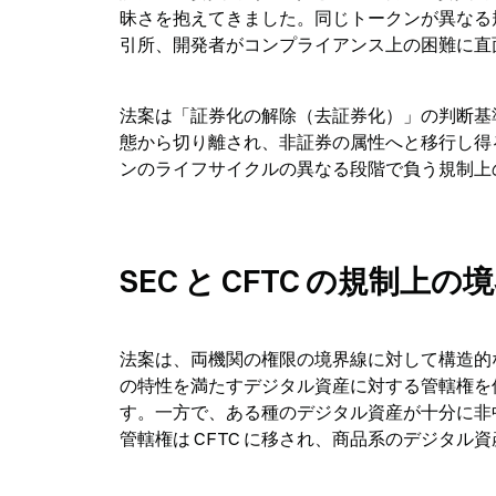
昧さを抱えてきました。同じトークンが異なる
引所、開発者がコンプライアンス上の困難に直
法案は「証券化の解除（去証券化）」の判断基
態から切り離され、非証券の属性へと移行し得
ンのライフサイクルの異なる段階で負う規制上
SEC と CFTC の規制
法案は、両機関の権限の境界線に対して構造的な
の特性を満たすデジタル資産に対する管轄権を
す。一方で、ある種のデジタル資産が十分に非
管轄権は CFTC に移され、商品系のデジタ