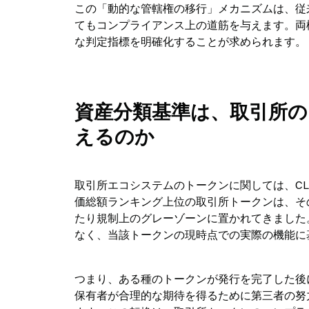
この「動的な管轄権の移行」メカニズムは、従
てもコンプライアンス上の道筋を与えます。両機
な判定指標を明確化することが求められます。
資産分類基準は、取引所
えるのか
取引所エコシステムのトークンに関しては、CL
価総額ランキング上位の取引所トークンは、そ
たり規制上のグレーゾーンに置かれてきました
なく、当該トークンの現時点での実際の機能に
つまり、ある種のトークンが発行を完了した後
保有者が合理的な期待を得るために第三者の努