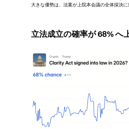
大きな優勢は、法案が上院本会議の全体採決に
立法成立の確率が 68% 