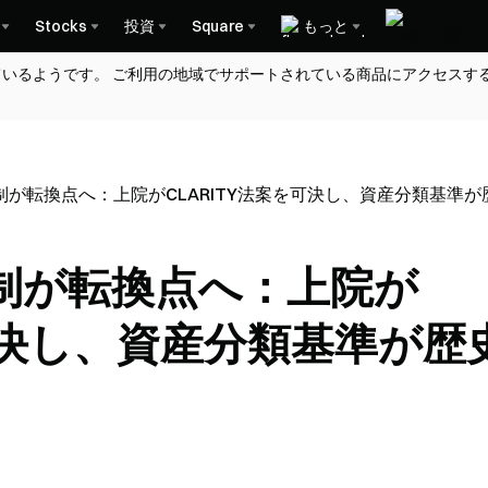
Stocks
投資
Square
もっと
ているようです。 ご利用の地域でサポートされている商品にアクセスす
が転換点へ：上院がCLARITY法案を可決し、資産分類基準
制が転換点へ：上院が
を可決し、資産分類基準が歴