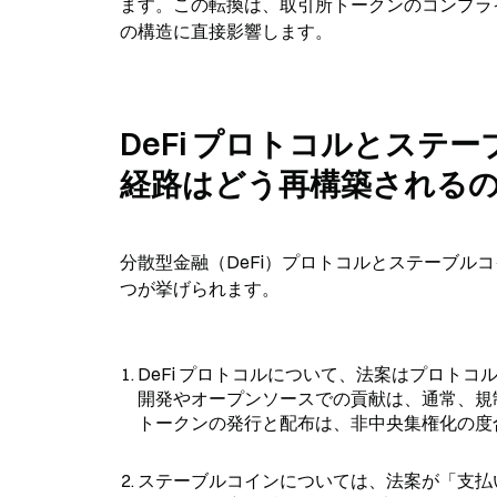
ます。この転換は、取引所トークンのコンプラ
の構造に直接影響します。
DeFi プロトコルとス
経路はどう再構築される
分散型金融（DeFi）プロトコルとステーブル
つが挙げられます。
DeFi プロトコルについて、法案はプロト
開発やオープンソースでの貢献は、通常、規
トークンの発行と配布は、非中央集権化の度
ステーブルコインについては、法案が「支払