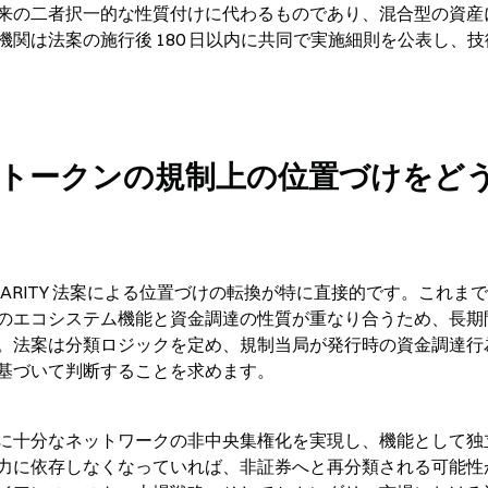
来の二者択一的な性質付けに代わるものであり、混合型の資産
関は法案の施行後 180 日以内に共同で実施細則を公表し、技
のトークンの規制上の位置づけをど
ARITY 法案による位置づけの転換が特に直接的です。これま
のエコシステム機能と資金調達の性質が重なり合うため、長期
。法案は分類ロジックを定め、規制当局が発行時の資金調達行
基づいて判断することを求めます。
に十分なネットワークの非中央集権化を実現し、機能として独
力に依存しなくなっていれば、非証券へと再分類される可能性