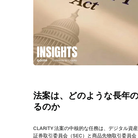
法案は、どのような長年
るのか
CLARITY 法案の中核的な任務は、デジタ
証券取引委員会（SEC）と商品先物取引委員会