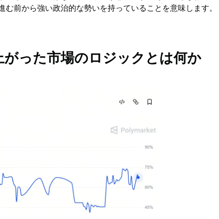
進む前から強い政治的な勢いを持っていることを意味します。
へ上がった市場のロジックとは何か