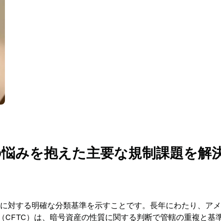
の悩みを抱えた主要な規制課題を解
ル資産に対する明確な分類基準を示すことです。長年にわたり、ア
（CFTC）は、暗号資産の性質に関する判断で管轄の重複と基