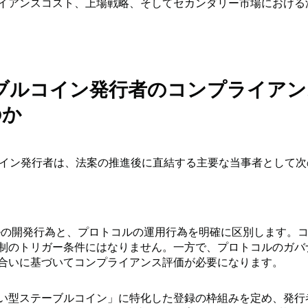
イアンスコスト、上場戦略、そしてセカンダリー市場における
テーブルコイン発行者のコンプライア
のか
コイン発行者は、法案の推進後に直結する主要な当事者として次
コルの開発行為と、プロトコルの運用行為を明確に区別します。
制のトリガー条件にはなりません。一方で、プロトコルのガバ
合いに基づいてコンプライアンス評価が必要になります。
い型ステーブルコイン」に特化した登録の枠組みを定め、発行