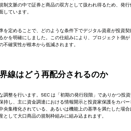
規制文脈の中で証券と商品の双方として扱われ得るため、発行
面しています。
準を定めることで、どのような条件下でデジタル資産が投資契
るかを明確にしました。この仕組みにより、プロジェクト側が
の不確実性が根本から低減されます。
上の境界線はどう再配分されるのか
調整を行います。SEC は「初期の発行段階」でありかつ投資
保持し、主に資金調達における情報開示と投資家保護をカバー
中央集権化されている、あるいは機能上の基準を満たした場合
ル資産として大口商品の規制枠組みに組み込まれます。