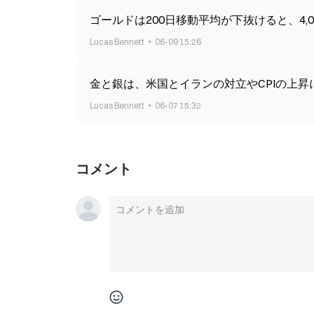
ゴールドは200日移動平均が下抜けると、4,
Lucas Bennett
06-09 15:26
金と銀は、米国とイランの対立やCPIの上昇
Lucas Bennett
06-07 15:32
コメント