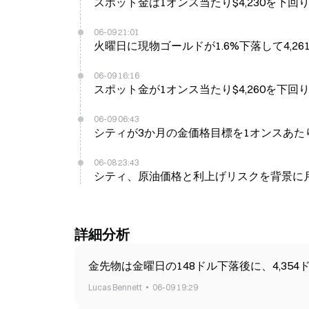
スポット金は1オンス当たり$4,230を下回り、
06-09 21:01
火曜日に現物ゴールドが1.6%下落して4,2
06-09 16:16
スポット金が1オンス当たり$4,260を下回り
06-09 06:43
シティが3か月の金価格目標を1オンスあた
06-08 23:43
シティ、原油価格と利上げリスクを背景に月曜
詳細分析
金先物は金曜日の148ドル下落後に、4,35
Lucas Bennett
06-09 19:29