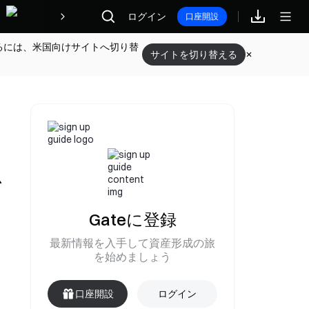
報酬
ログイン
口座開設
るには、米国向けサイトへ切り替
サイトを切り替える
を
Gateに登録
最新情報を入手して資産形成の旅
を始めましょう
口座開設
ログイン