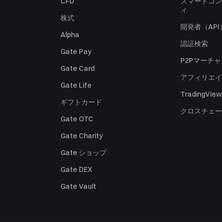
CFD
スマートコン
ィ
株式
開発者（API
Alpha
認証検索
Gate Pay
P2Pマーチ
Gate Card
アフィリエイ
Gate Life
TradingView
ギフトカード
クロスチェー
Gate OTC
Gate Charity
Gate ショップ
Gate DEX
Gate Vault