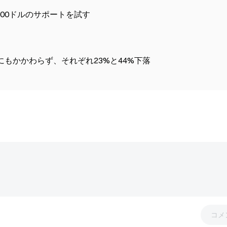
000ドルのサポートを試す
にもかかわらず、それぞれ23%と44%下落
コメ