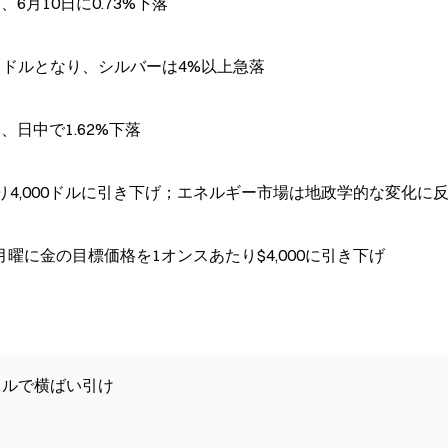
6月10日に0.73%下落
61ドルとなり、シルバーは4%以上急落
、日中で1.62%下落
り4,000ドルに引き下げ；エネルギー市場は地政学的な変化に
に金の目標価格を1オンスあたり$4,000に引き下げ
4ドルで横ばい引け