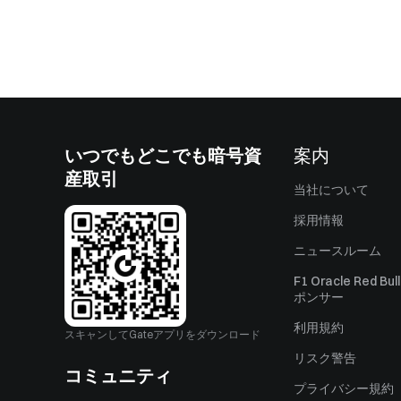
いつでもどこでも暗号資
案内
産取引
当社について
採用情報
ニュースルーム
F1 Oracle Red Bu
ポンサー
利用規約
スキャンしてGateアプリをダウンロード
リスク警告
コミュニティ
プライバシー規約