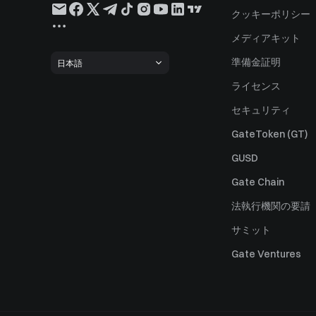
クッキーポリシー
メディアキット
準備金証明
日本語
ライセンス
セキュリティ
GateToken (GT)
GUSD
Gate Chain
法執行機関の要請
サミット
Gate Ventures