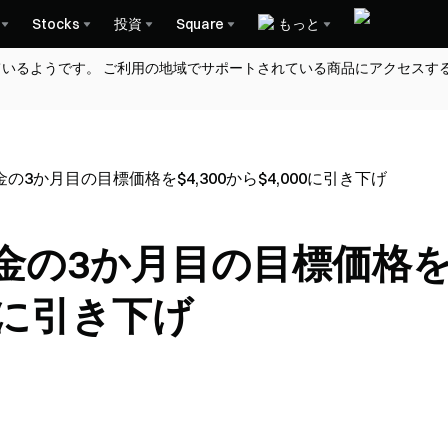
Stocks
投資
Square
もっと
ているようです。 ご利用の地域でサポートされている商品にアクセスす
3か月目の目標価格を$4,300から$4,000に引き下げ
金の3か月目の目標価格
00に引き下げ