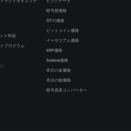
トラクトセキュリテ
ビッグデータ
暗号貨価格
）
GTの価格
ビットコイン価格
ャント申請
イーサリアム価格
トプログラム
XRP価格
Solana価格
ン
本日の金価格
本日の銀価格
暗号資産コンバーター