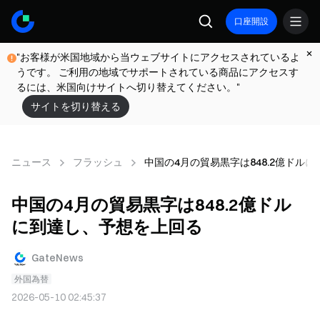
口座開設
"お客様が米国地域から当ウェブサイトにアクセスされているよ
うです。 ご利用の地域でサポートされている商品にアクセスす
るには、米国向けサイトへ切り替えてください。"
サイトを切り替える
ニュース
フラッシュ
中国の4月の貿易黒字は848.2億ドル
中国の4月の貿易黒字は848.2億ドル
に到達し、予想を上回る
GateNews
外国為替
2026-05-10 02:45:37