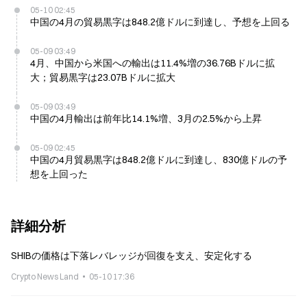
05-10 02:45
中国の4月の貿易黒字は848.2億ドルに到達し、予想を上回る
05-09 03:49
4月、中国から米国への輸出は11.4%増の36.76Bドルに拡
大；貿易黒字は23.07Bドルに拡大
05-09 03:49
中国の4月輸出は前年比14.1%増、3月の2.5%から上昇
05-09 02:45
中国の4月貿易黒字は848.2億ドルに到達し、830億ドルの予
想を上回った
詳細分析
SHIBの価格は下落レバレッジが回復を支え、安定化する
Crypto News Land
05-10 17:36