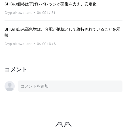
SHIBの価格は下げレバレッジが回復を支え、安定化
Crypto News Land
05-09 17:31
SHIBの出来高急増は、分配が抵抗として維持されていることを示
唆
Crypto News Land
05-09 16:46
コメント