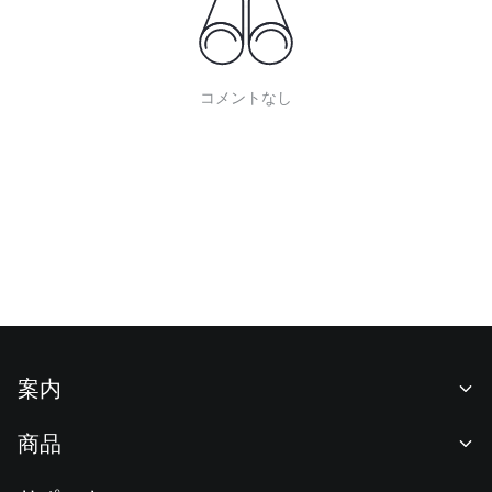
コメントなし
案内
当社について
商品
採用情報
P2P