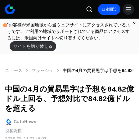
口座開設
"お客様が米国地域から当ウェブサイトにアクセスされているよ
うです。 ご利用の地域でサポートされている商品にアクセスす
るには、米国向けサイトへ切り替えてください。"
サイトを切り替える
ニュース
フラッシュ
中国の4月の貿易黒字は予想を84.82億
中国の4月の貿易黒字は予想を84.82億
ドル上回る、予想対比で84.82億ドル
を超える
GateNews
外国為替
2026-05-11 02:46:02