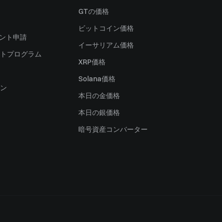
）
GTの価格
ビットコイン価格
ャント申請
イーサリアム価格
トプログラム
XRP価格
Solana価格
ン
本日の金価格
本日の銀価格
暗号資産コンバーター