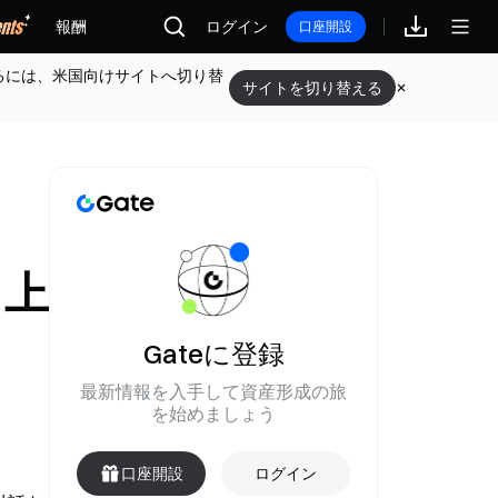
報酬
ログイン
口座開設
るには、米国向けサイトへ切り替
サイトを切り替える
ち上
Gateに登録
最新情報を入手して資産形成の旅
を始めましょう
口座開設
ログイン