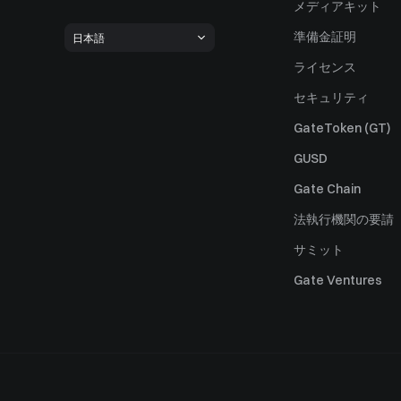
メディアキット
準備金証明
日本語
ライセンス
セキュリティ
GateToken (GT)
GUSD
Gate Chain
法執行機関の要請
サミット
Gate Ventures