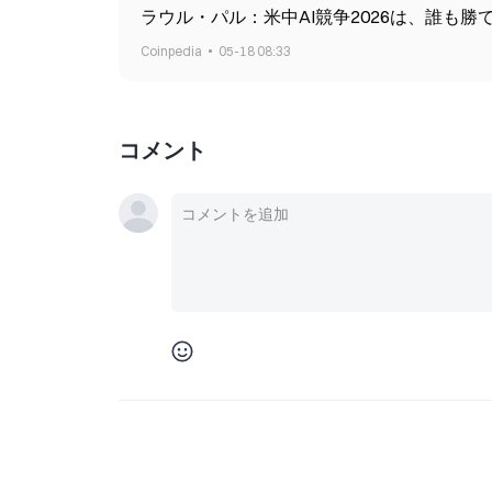
ラウル・パル：米中AI競争2026は、誰も勝
Coinpedia
05-18 08:33
コメント