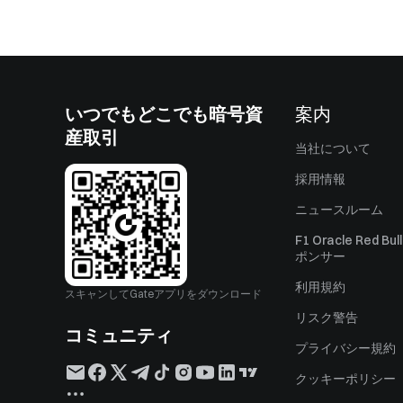
いつでもどこでも暗号資
案内
産取引
当社について
採用情報
ニュースルーム
F1 Oracle Red Bu
ポンサー
利用規約
スキャンしてGateアプリをダウンロード
リスク警告
コミュニティ
プライバシー規約
クッキーポリシー