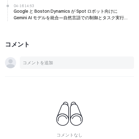
04-16 14:53
Google と Boston Dynamics が Spot ロボット向けに
Gemini AI モデルを統合—自然言語での制御とタスク実行の
実現
コメント
コメントなし