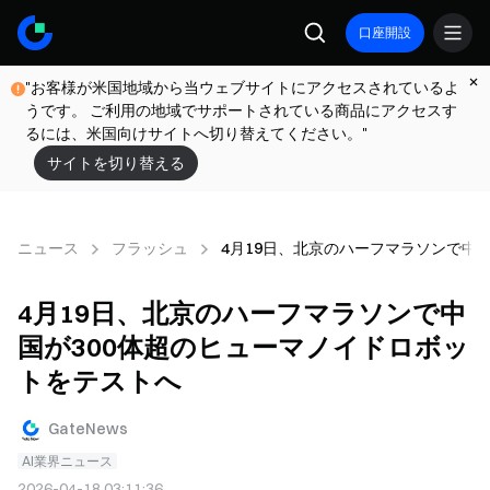
口座開設
"お客様が米国地域から当ウェブサイトにアクセスされているよ
うです。 ご利用の地域でサポートされている商品にアクセスす
るには、米国向けサイトへ切り替えてください。"
サイトを切り替える
ニュース
フラッシュ
4月19日、北京のハーフマラソンで中
4月19日、北京のハーフマラソンで中
国が300体超のヒューマノイドロボッ
トをテストへ
GateNews
AI業界ニュース
2026-04-18 03:11:36