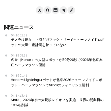
関連ニュース
04-20 02:31
テスラは現在、上海ギガファクトリーでヒューマノイドロボ
ットの大量生産計画を持っていない
04-19 08:31
名誉（Honor）の人型ロボットが50分26秒で2026年北京亦
庄ハーフマラソン優勝
04-19 01:41
HonorのLightningロボットが北京2026ヒューマノイドロボ
ット・ハーフマラソンで50:26のフィニッシュ勝利
04-17 23:41
Meta、2026年初の大規模レイオフを実施 世界の従業員の
10%を削減