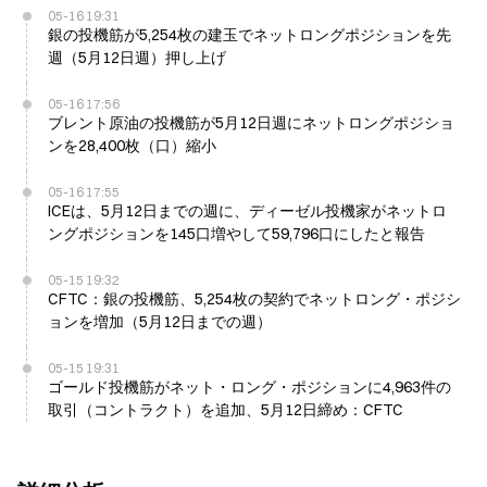
05-16 19:31
銀の投機筋が5,254枚の建玉でネットロングポジションを先
週（5月12日週）押し上げ
05-16 17:56
ブレント原油の投機筋が5月12日週にネットロングポジショ
ンを28,400枚（口）縮小
05-16 17:55
ICEは、5月12日までの週に、ディーゼル投機家がネットロ
ングポジションを145口増やして59,796口にしたと報告
05-15 19:32
CFTC：銀の投機筋、5,254枚の契約でネットロング・ポジシ
ョンを増加（5月12日までの週）
05-15 19:31
ゴールド投機筋がネット・ロング・ポジションに4,963件の
取引（コントラクト）を追加、5月12日締め：CFTC