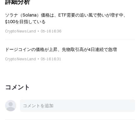
詳細分析
ソラナ（Solana）価格は、ETF需要の追い風で勢いが増す中、
$100を目指している
Crypto News Land
05-16 16:36
ドージコインの価格が上昇、先物取引高が4日連続で急増
Crypto News Land
05-16 16:31
コメント