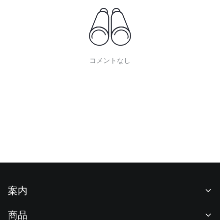
コメントなし
案内
当社について
商品