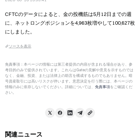
CFTCのデータによると、金の投機筋は5月12日までの週
に、ネットロングポジションを4,963枚増やして100,627枚
にしました。
ソースを表示
免責事項：本ページの情報には第三者提供の内容が含まれる場合があり、参
考目的のみで提供されています。これらはGateの見解や意見を示すものでは
なく、金融、投資、または法律上の助言を構成するものでもありません。暗
号資産取引には高いリスクが伴います。意思決定を行う際には、本ページの
情報のみに依存しないでください。詳細については、
免責事項
をご確認くだ
さい。
関連ニュース