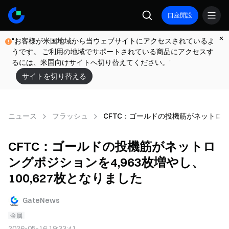
口座開設
"お客様が米国地域から当ウェブサイトにアクセスされているよ
うです。 ご利用の地域でサポートされている商品にアクセスす
るには、米国向けサイトへ切り替えてください。"
サイトを切り替える
ニュース
フラッシュ
CFTC：ゴールドの投機筋がネットロング
CFTC：ゴールドの投機筋がネットロ
ングポジションを4,963枚増やし、
100,627枚となりました
GateNews
金属
2026-05-16 19:33:41