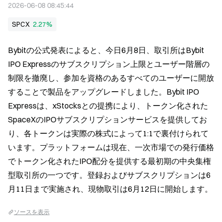
2026-06-08 08:45:44
SPCX
2.27%
Bybitの公式発表によると、今日6月8日、取引所はBybit 
IPO Expressのサブスクリプション上限とユーザー階層の
制限を撤廃し、参加を資格のあるすべてのユーザーに開放
することで製品をアップグレードしました。Bybit IPO 
Expressは、xStocksとの提携により、トークン化された
SpaceXのIPOサブスクリプションサービスを提供してお
り、各トークンは実際の株式によって1:1で裏付けられて
います。プラットフォームは現在、一次市場での発行価格
でトークン化されたIPO配分を提供する最初期の中央集権
型取引所の一つです。登録およびサブスクリプションは6
月11日まで実施され、現物取引は6月12日に開始します。
ソースを表示