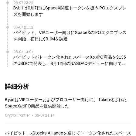
06-07 23:25
Bybitは6月7日にSpaceX関連トークンを扱うIPOエクスプレ
スを開始します
06-07 21:12
バイビット、VIPユーザー向けにSpaceXのIPOエクスプレス
を開始、初日に$9.1Mを調達
06-07 14:07
バイビットがトークン化されたスペースXのIPO商品を$135
のUSDCで発表し、6月12日のNASDAQデビューに向けて日
曜日に開始する
詳細分析
BybitはVIPユーザーおよびプロユーザー向けに、Token化された
SpaceXのIPO商品を提供開始した
Crypto Frontier
06-07 21:14
バイビット、xStocks Allianceを通じてトークン化されたスペース