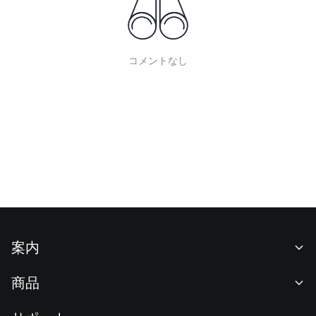
コメントなし
案内
当社について
商品
採用情報
P2P