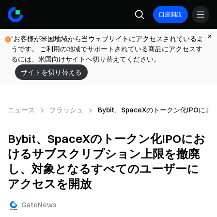
口座開設
"お客様が米国地域から当ウェブサイトにアクセスされているよ
うです。 ご利用の地域でサポートされている商品にアクセスす
るには、米国向けサイトへ切り替えてください。"
サイトを切り替える
ニュース
フラッシュ
Bybit、SpaceXのトークン化I
Bybit、SpaceXのトークン化IPOにお
けるサブスクリプション上限を撤廃
し、対象となるすべてのユーザーに
アクセスを開放
GateNews